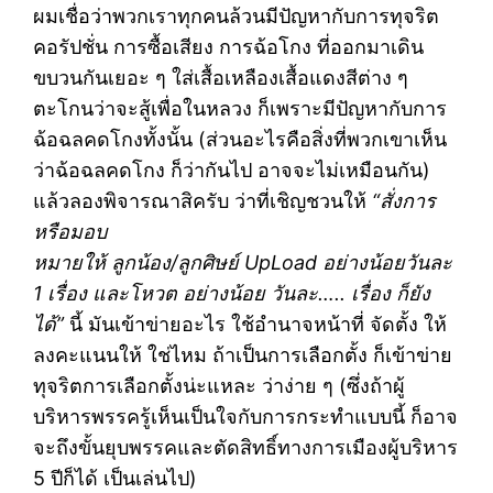
ผมเชื่อว่าพวกเราทุกคนล้วนมีปัญหากับการทุจริต
คอรัปชั่น การซื้อเสียง การฉ้อโกง ที่ออกมาเดิน
ขบวนกันเยอะ ๆ ใส่เสื้อเหลืองเสื้อแดงสีต่าง ๆ
ตะโกนว่าจะสู้เพื่อในหลวง ก็เพราะมีปัญหากับการ
ฉ้อฉลคดโกงทั้งนั้น (ส่วนอะไรคือสิ่งที่พวกเขาเห็น
ว่าฉ้อฉลคดโกง ก็ว่ากันไป อาจจะไม่เหมือนกัน)
แล้วลองพิจารณาสิครับ ว่าที่เชิญชวนให้
“สั่งการ
หรือมอบ
หมายให้ ลูกน้อง/ลูกศิษย์ UpLoad อย่างน้อยวันละ
1 เรื่อง และโหวต อย่างน้อย วันละ….. เรื่อง ก็ยัง
ได้”
นี้ มันเข้าข่ายอะไร ใช้อำนาจหน้าที่ จัดตั้ง ให้
ลงคะแนนให้ ใช่ไหม ถ้าเป็นการเลือกตั้ง ก็เข้าข่าย
ทุจริตการเลือกตั้งน่ะแหละ ว่าง่าย ๆ (ซึ่งถ้าผู้
บริหารพรรครู้เห็นเป็นใจกับการกระทำแบบนี้ ก็อาจ
จะถึงขั้นยุบพรรคและตัดสิทธิ์ทางการเมืองผู้บริหาร
5 ปีก็ได้ เป็นเล่นไป)