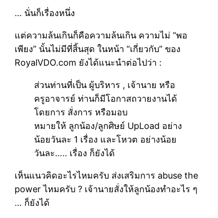
… นั่นก็เรื่องหนึ่ง
แต่ความล้นเกินก็คือความล้นเกิน ความไม่ “พอ
เพียง” นั้นไม่มีที่สิ้นสุด ในหน้า “เกี่ยวกับ” ของ
RoyalVDO.com ยังได้แนะนำต่อไปว่า :
ส่วนท่านที่เป็น ผู้บริหาร , เจ้านาย หรือ
ครูอาจารย์ ท่านก็มีโอกาสถวายงานได้
โดยการ สั่งการ หรือมอบ
หมายให้ ลูกน้อง/ลูกศิษย์ UpLoad อย่าง
น้อยวันละ 1 เรื่อง และโหวต อย่างน้อย
วันละ….. เรื่อง ก็ยังได้
เห็นแนวคิดอะไรไหมครับ ส่งเสริมการ abuse the
power ไหมครับ ? เจ้านายสั่งให้ลูกน้องทำอะไร ๆ
… ก็ยังได้