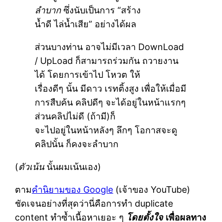
ลำบาก
ซึ่งนับเป็นการ “สร้าง
น้ำดี ไล่น้ำเสีย” อย่างได้ผล
ส่วนบางท่าน อาจไม่มีเวลา DownLoad
/ UpLoad ก็สามารถร่วมกัน ถวายงาน
ได้ โดยการเข้าไป โหวต ให้
เรื่องดีๆ นั้น มีดาว เรทติ้งสูง เพื่อให้เมื่อมี
การสืบค้น คลิปดีๆ จะได้อยู่ในหน้าแรกๆ
ส่วนคลิปไม่ดี (ถ้ามี)ก็
จะไปอยู่ในหน้าหลังๆ ลึกๆ โอกาสจะดู
คลิปนั้น ก็คงจะลำบาก
(
ตัวเน้น
นั้นผมเน้นเอง)
ตาม
คำนิยามของ Google
(เจ้าของ YouTube)
ชัดเจนอย่างที่สุดว่านี่คือการทำ duplicate
content ทำซ้ำเนื้อหาเยอะ ๆ
โดยตั้งใจ
เพื่อผลทาง