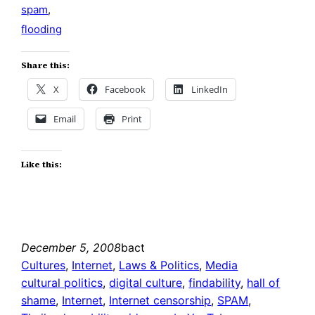
spam
,
flooding
Share this:
X
Facebook
LinkedIn
Email
Print
Like this:
December 5, 2008
bact
Cultures
, 
Internet
, 
Laws & Politics
, 
Media
cultural politics
, 
digital culture
, 
findability
, 
hall of
shame
, 
Internet
, 
Internet censorship
, 
SPAM
, 