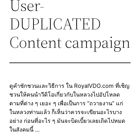
User-
DUPLICATED
Content campaign
ดูคำชักชวนและวิธีการ ใน RoyalVDO.com ที่เชิญ
ชวนให้คนนำวีดิโอเกี่ยวกับในหลวงไปอัปโหลด
ตามที่ต่าง ๆ เยอะ ๆ เพื่อเป็นการ “ถวายงาน” แก่
ในหลวงท่านแล้ว ก็เห็นว่าควรจะเขียนอะไรบาง
อย่าง ก่อนที่อะไร ๆ มันจะบิดเบี้ยวเลยเถิดไปหมด
ในสังคมนี้ …