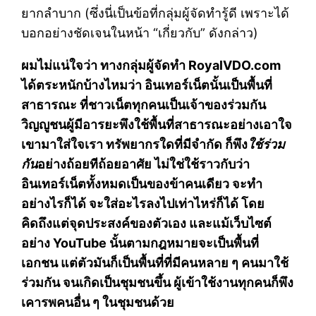
ยากลำบาก (ซึ่งนี่เป็นข้อที่กลุ่มผู้จัดทำรู้ดี เพราะได้
บอกอย่างชัดเจนในหน้า “เกี่ยวกับ” ดังกล่าว)
ผมไม่แน่ใจว่า ทางกลุ่มผู้จัดทำ RoyalVDO.com
ได้ตระหนักบ้างไหมว่า อินเทอร์เน็ตนั้นเป็นพื้นที่
สาธารณะ ที่ชาวเน็ตทุกคนเป็นเจ้าของร่วมกัน
วิญญูชนผู้มีอารยะพึงใช้พื้นที่สาธารณะอย่างเอาใจ
เขามาใส่ใจเรา ทรัพยากรใดที่มีจำกัด ก็พึง
ใช้ร่วม
กัน
อย่างถ้อยทีถ้อยอาศัย ไม่ใช่ใช้ราวกับว่า
อินเทอร์เน็ตทั้งหมดเป็นของข้าคนเดียว จะทำ
อย่างไรก็ได้ จะใส่อะไรลงไปเท่าไหร่ก็ได้ โดย
คิดถึงแต่จุดประสงค์ของตัวเอง และแม้เว็บไซต์
อย่าง YouTube นั้นตามกฎหมายจะเป็นพื้นที่
เอกชน แต่ตัวมันก็เป็นพื้นที่ที่มีคนหลาย ๆ คนมาใช้
ร่วมกัน จนเกิดเป็นชุมชนขึ้น ผู้เข้าใช้งานทุกคนก็พึง
เคารพคนอื่น ๆ ในชุมชนด้วย