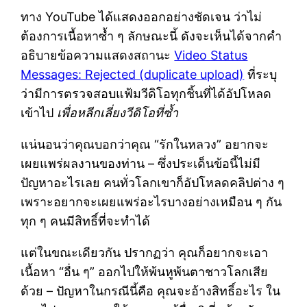
ทาง YouTube ได้แสดงออกอย่างชัดเจน ว่าไม่
ต้องการเนื้อหาซ้ำ ๆ ลักษณะนี้ ดังจะเห็นได้จากคำ
อธิบายข้อความแสดงสถานะ
Video Status
Messages: Rejected (duplicate upload)
ที่ระบุ
ว่ามีการตรวจสอบแฟ้มวีดิโอทุกชิ้นที่ได้อัปโหลด
เข้าไป
เพื่อหลีกเลี่ยงวีดิโอที่ซ้ำ
แน่นอนว่าคุณบอกว่าคุณ “รักในหลวง” อยากจะ
เผยแพร่ผลงานของท่าน – ซึ่งประเด็นข้อนี้ไม่มี
ปัญหาอะไรเลย คนทั่วโลกเขาก็อัปโหลดคลิปต่าง ๆ
เพราะอยากจะเผยแพร่อะไรบางอย่างเหมือน ๆ กัน
ทุก ๆ คนมีสิทธิ์ที่จะทำได้
แต่ในขณะเดียวกัน ปรากฏว่า คุณก็อยากจะเอา
เนื้อหา “อื่น ๆ” ออกไปให้พ้นหูพ้นตาชาวโลกเสีย
ด้วย – ปัญหาในกรณีนี้คือ คุณจะอ้างสิทธิ์อะไร ใน