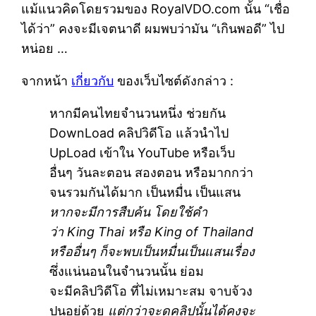
แม้แนวคิดโดยรวมของ RoyalVDO.com นั้น “เชื่อ
ได้ว่า” คงจะมีเจตนาดี ผมพบว่ามัน “เกินพอดี” ไป
หน่อย …
จากหน้า
เกี่ยวกับ
ของเว็บไซต์ดังกล่าว :
หากมีคนไทยจำนวนหนึ่ง ช่วยกัน
DownLoad คลิปวิดีโอ แล้วนำไป
UpLoad เข้าใน YouTube หรือเว็บ
อื่นๆ วันละตอน สองตอน หรือมากกว่า
จนรวมกันได้มาก เป็นหมื่น เป็นแสน
หากจะมีการสืบค้น โดยใช้คำ
ว่า King Thai หรือ King of Thailand
หรืออื่นๆ ก็จะพบเป็นหมื่นเป็นแสนเรื่อง
ซึ่งแน่นอนในจำนวนนั้น ย่อม
จะมีคลิปวิดีโอ ที่ไม่เหมาะสม จาบจ้วง
ปนอยู่ด้วย
แต่กว่าจะดูคลิปนั้นได้คงจะ