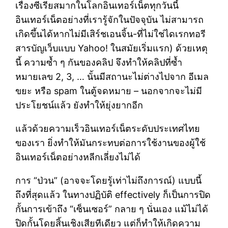
เรื่องซีเรียสมากในโลกอินเทอร์​เน็ตทุกวันนี้
อินเทอร์เน็ตอย่างที่เรารู้จักในปัจจุบัน ไม่สามารถ
เกิดขึ้นได้หากไม่มีเสิร์ชเอนจิ้น-ที่ไม่ใช่ไดเรกทอรี
สารบัญเว็บแบบ Yahoo! ในสมัยเริ่มแรก) ด้วยเหตุ
นี้ ความซ้ำ ๆ กันของคลิป จึงทำให้คลิปที่ซ้ำ
หมายเลข 2, 3, … นั้นมีสถานะไม่ต่างไปจาก อีเมล
ขยะ หรือ spam ในตู้จดหมาย – นอกจากจะไม่มี
ประโยชน์แล้ว ยังทำให้ยุ่งยากอีก
แล้วด้วยความเร็วอินเทอร์เน็ตระดับประเทศไทย
ของเรา ยิ่งทำให้มันกระทบต่อการใช้งานของผู้ใช้
อินเทอร์เน็ตอย่างหลีกเลี่ยงไม่ได้
การ “ป่วน” (อาจจะโดยรู้เท่าไม่ถึงการณ์) แบบนี้
ถึงที่สุดแล้ว ในทางปฏิบัติ effectively ก็เป็นการปิด
กั้นการเข้าถึง “เซ็นเซอร์” กลาย ๆ นั่นเอง แม้ไม่ได้
ปิดกั้นโดยสิ้นเชิงเสียทีเดียว แต่ก็ทำให้เกิดความ