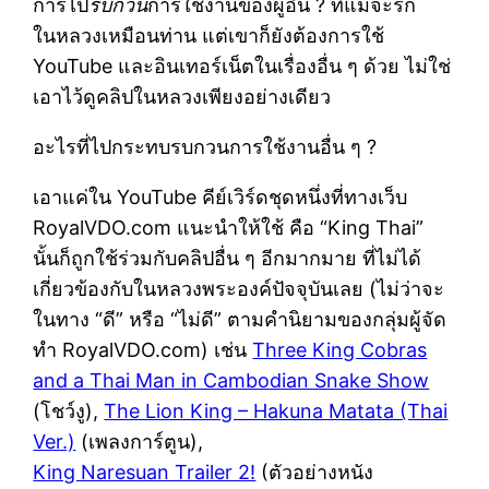
การไป
รบกวน
การใช้งานของผู้อื่น ? ที่แม้จะรัก
ในหลวงเหมือนท่าน แต่เขาก็ยังต้องการใช้
YouTube และอินเทอร์เน็ตในเรื่องอื่น ๆ ด้วย ไม่ใช่
เอาไว้ดูคลิปในหลวงเพียงอย่างเดียว
อะไรที่ไปกระทบรบกวนการใช้งานอื่น ๆ ?
เอาแค่ใน YouTube คีย์เวิร์ดชุดหนึ่งที่ทางเว็บ
RoyalVDO.com แนะนำให้ใช้ คือ “King Thai”
นั้นก็ถูกใช้ร่วมกับคลิปอื่น ๆ อีกมากมาย ที่ไม่ได้
เกี่ยวข้องกับในหลวงพระองค์ปัจจุบันเลย (ไม่ว่าจะ
ในทาง “ดี” หรือ “ไม่ดี” ตามคำนิยามของกลุ่มผู้จัด
ทำ RoyalVDO.com) เช่น
Three King Cobras
and a Thai Man in Cambodian Snake Show
(โชว์งู),
The Lion King – Hakuna Matata (Thai
Ver.)
(เพลงการ์ตูน),
King Naresuan Trailer 2!
(ตัวอย่างหนัง