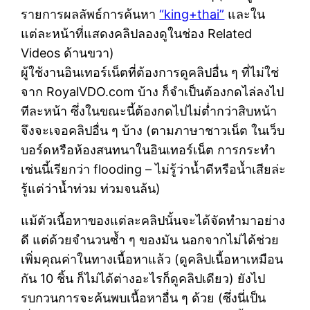
รายการผลลัพธ์การค้นหา
“king+thai”
และใน
แต่ละหน้าที่แสดงคลิปลองดูในช่อง Related
Videos ด้านขวา)
ผู้ใช้งานอินเทอร์เน็ตที่ต้องการดูคลิปอื่น ๆ ที่ไม่ใช่
จาก RoyalVDO.com บ้าง ก็จำเป็นต้องกดไล่ลงไป
ทีละหน้า ซึ่งในขณะนี้ต้องกดไปไม่ต่ำกว่าสิบหน้า
จึงจะเจอคลิปอื่น ๆ บ้าง (ตามภาษาชาวเน็ต ในเว็บ
บอร์ดหรือห้องสนทนาในอินเทอร์เน็ต การกระทำ
เช่นนี้เรียกว่า flooding – ไม่รู้ว่าน้ำดีหรือน้ำเสียล่ะ
รู้แต่ว่าน้ำท่วม ท่วมจนล้น)
แม้ตัวเนื้อหาของแต่ละคลิปนั้นจะได้จัดทำมาอย่าง
ดี แต่ด้วยจำนวนซ้ำ ๆ ของมัน นอกจากไม่ได้ช่วย
เพิ่มคุณค่าในทางเนื้อหาแล้ว (ดูคลิปเนื้อหาเหมือน
กัน 10 ชิ้น ก็ไม่ได้ต่างอะไรก็ดูคลิปเดียว) ยังไป
รบกวนการจะค้นพบเนื้อหาอื่น ๆ ด้วย (ซึ่งนี่เป็น