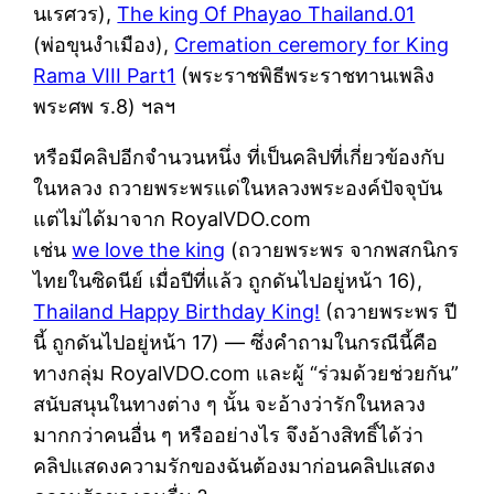
นเรศวร),
The king Of Phayao Thailand.01
(พ่อขุนงำเมือง),
Cremation ceremory for King
Rama VIII Part1
(พระราชพิธีพระราชทานเพลิง
พระศพ ร.8) ฯลฯ
หรือมีคลิปอีกจำนวนหนึ่ง ที่เป็นคลิปที่เกี่ยวข้องกับ
ในหลวง ถวายพระพรแด่ในหลวงพระองค์ปัจจุบัน
แต่ไม่ได้มาจาก RoyalVDO.com
เช่น
we love the king
(ถวายพระพร จากพสกนิกร
ไทยในซิดนีย์ เมื่อปีที่แล้ว ถูกดันไปอยู่หน้า 16),
Thailand Happy Birthday King!
(ถวายพระพร ปี
นี้ ถูกดันไปอยู่หน้า 17) — ซึ่งคำถามในกรณีนี้คือ
ทางกลุ่ม RoyalVDO.com และผู้ “ร่วมด้วยช่วยกัน”
สนับสนุนในทางต่าง ๆ นั้น จะอ้างว่ารักในหลวง
มากกว่าคนอื่น ๆ หรืออย่างไร จึงอ้างสิทธิ์ได้ว่า
คลิปแสดงความรักของฉันต้องมาก่อนคลิปแสดง