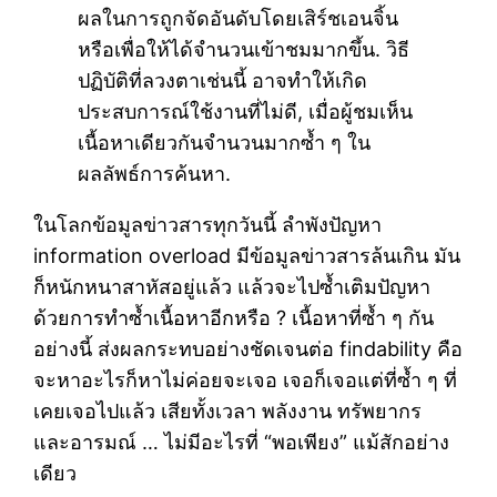
ผลในการถูกจัดอันดับโดยเสิร์ชเอนจิ้น
หรือเพื่อให้ได้จำนวนเข้าชมมากขึ้น. วิธี
ปฏิบัติที่ลวงตาเช่นนี้ อาจทำให้เกิด
ประสบการณ์ใช้งานที่ไม่ดี, เมื่อผู้ชมเห็น
เนื้อหาเดียวกันจำนวนมากซ้ำ ๆ ใน
ผลลัพธ์การค้นหา.
ในโลกข้อมูลข่าวสารทุกวันนี้ ลำพังปัญหา
information overload มีข้อมูลข่าวสารล้นเกิน มัน
ก็หนักหนาสาหัสอยู่แล้ว แล้วจะไปซ้ำเติมปัญหา
ด้วยการทำซ้ำเนื้อหาอีกหรือ ? เนื้อหาที่ซ้ำ ๆ กัน
อย่างนี้ ส่งผลกระทบอย่างชัดเจนต่อ findability คือ
จะหาอะไรก็หาไม่ค่อยจะเจอ เจอก็เจอแต่ที่ซ้ำ ๆ ที่
เคยเจอไปแล้ว เสียทั้งเวลา พลังงาน ทรัพยากร
และอารมณ์ … ไม่มีอะไรที่ “พอเพียง” แม้สักอย่าง
เดียว