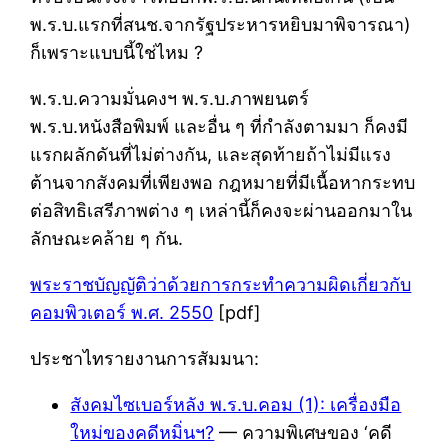
พ.ร.บ.แรกที่สนช.จากรัฐประหารหยิบมาพิจารณา)
ก็เพราะแบบนี้ใช่ไหม ?
พ.ร.บ.ความมั่นคงฯ พ.ร.บ.ภาพยนตร์
พ.ร.บ.หนังสือพิมพ์ และอื่น ๆ ที่กำลังตามมา ก็คงมี
แรกผลักดันที่ไม่ต่างกัน, และสุดท้ายถ้าไม่มีแรง
ต้านจากสังคมที่เพียงพอ กฎหมายที่มีเนื้อหากระทบ
ต่อสิทธิเสรีภาพต่าง ๆ เหล่านี้ก็คงจะผ่านออกมาใน
ลักษณะคล้าย ๆ กัน.
พระราชบัญญัติว่าด้วยการกระทำความผิดเกี่ยวกับ
คอมพิวเตอร์ พ.ศ. 2550
[pdf]
ประชาไทรายงานการสัมมนา:
สังคมไซเบอร์หลัง พ.ร.บ.คอม (1): เครื่องมือ
ใหม่ของคดีหมิ่นฯ?
— ความพิเศษของ ‘คดี