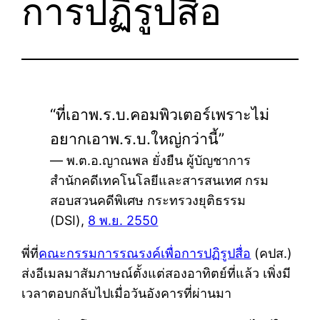
การปฏิรูปสื่อ
“ที่เอาพ.ร.บ.คอมพิวเตอร์เพราะไม่
อยากเอาพ.ร.บ.ใหญ่กว่านี้”
— พ.ต.อ.ญาณพล ยั่งยืน ผู้บัญชาการ
สำนักคดีเทคโนโลยีและสารสนเทศ กรม
สอบสวนคดีพิเศษ กระทรวงยุติธรรม
(DSI),
8 พ.ย. 2550
พี่ที่
คณะกรรมการรณรงค์เพื่อการปฏิรูปสื่อ
(คปส.)
ส่งอีเมลมาสัมภาษณ์ตั้งแต่สองอาทิตย์ที่แล้ว เพิ่งมี
เวลาตอบกลับไปเมื่อวันอังคารที่ผ่านมา