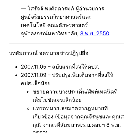
— โสรัจจ์ พงศ์ลดารมภ์ ผู้อำนวยการ
ศูนย์จริยธรรมวิทยาศาสตร์และ
เทคโนโลยี คณะอักษรศาสตร์
จุฬาลงกรณ์มหาวิทยาลัย,
8 พ.ย. 2550
บทสัมภาษณ์ จดหมายข่าวปฏิรูปสื่อ
2007.11.05 – ฉบับแรกที่ส่งให้คปส.
2007.11.09 – ปรับปรุงเพิ่มเติมจากที่ส่งให้
คปส.เล็กน้อย
ขยายความบางประเด็น/ศัพท์เทคนิคที่
เดิมไม่ชัดเจนเล็กน้อย
แทรกหมายเลขมาตรากฎหมายที่
เกี่ยวข้อง (ข้อมูลจากคุณจีรนุชและคุณส
ฤณี จากเวทีสัมมนาพ.ร.บ.คอมฯ 8 พ.ย.