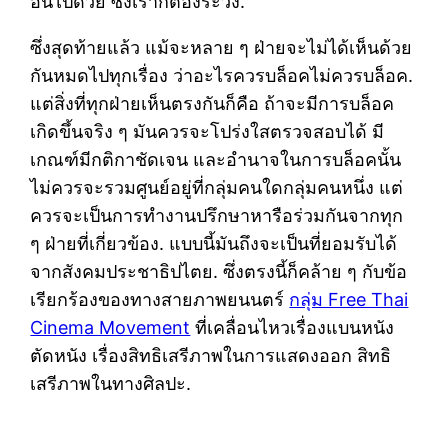
อื่นไปด้วย ซึ่งเราก็ต้องระวัง.
ซึ่งสุดท้ายแล้ว แม้จะหลาย ๆ ฝ่ายจะไม่ได้เห็นด้วย
กันหมดไปทุกเรื่อง ว่าอะไรควรบล็อคไม่ควรบล็อค.
แต่สิ่งที่ทุกฝ่ายเห็นตรงกันก็คือ ถ้าจะมีการบล็อค
เกิดขึ้นจริง ๆ มันควรจะโปร่งใสตรวจสอบได้ มี
เกณฑ์มีกติกาชัดเจน และอำนาจในการบล็อคนั้น
ไม่ควรจะรวมศูนย์อยู่ที่กลุ่มคนใดกลุ่มคนหนึ่ง แต่
ควรจะเป็นการทำงานปรึกษาหารือร่วมกันจากทุก
ๆ ฝ่ายที่เกี่ยวข้อง. แบบนี้มันถึงจะเป็นที่ยอมรับได้
จากสังคมประชาธิปไตย. ซึ่งตรงนี้ก็คล้าย ๆ กับข้อ
เรียกร้องของทางสายภาพยนนตร์
กลุ่ม Free Thai
Cinema Movement
ที่เคลื่อนไหวเรื่องแบนหนัง
ตัดหนัง เรื่องสิทธิเสรีภาพในการแสดงออก สิทธิ
เสรีภาพในทางศิลปะ.