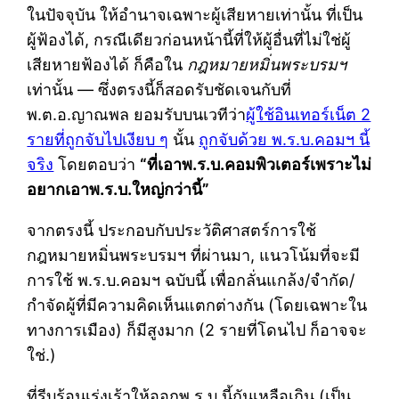
ในปัจจุบัน ให้อำนาจเฉพาะผู้เสียหายเท่านั้น ที่เป็น
ผู้ฟ้องได้, กรณีเดียวก่อนหน้านี้ที่ให้ผู้อื่นที่ไม่ใช่ผู้
เสียหายฟ้องได้ ก็คือใน
กฎหมายหมิ่นพระบรมฯ
เท่านั้น — ซึ่งตรงนี้ก็สอดรับชัดเจนกับที่
พ.ต.อ.ญาณพล ยอมรับบนเวทีว่า
ผู้ใช้อินเทอร์เน็ต 2
รายที่ถูกจับไปเงียบ ๆ
นั้น
ถูกจับด้วย พ.ร.บ.คอมฯ นี้
จริง
โดยตอบว่า
“ที่เอาพ.ร.บ.คอมพิวเตอร์เพราะไม่
อยากเอาพ.ร.บ.ใหญ่กว่านี้”
จากตรงนี้ ประกอบกับประวัติศาสตร์การใช้
กฎหมายหมิ่นพระบรมฯ ที่ผ่านมา, แนวโน้มที่จะมี
การใช้ พ.ร.บ.คอมฯ ฉบับนี้ เพื่อกลั่นแกล้ง/จำกัด/
กำจัดผู้ที่มีความคิดเห็นแตกต่างกัน (โดยเฉพาะใน
ทางการเมือง) ก็มีสูงมาก (2 รายที่โดนไป ก็อาจจะ
ใช่.)
ที่รีบร้อนเร่งเร้าให้ออกพ.ร.บ.นี้กันเหลือเกิน (เป็น