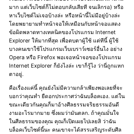
มาก แต่เว็บไซต์ก็ไม่ตอบกลับเสียที จนเลิกรอ) หรือ
หาเว็บไซต์ไม่เจอบ้างล่ะ หรือหน้านี้ไม่มีอยู่บ้างล่ะ
โดยพยายามทำหน้าจอให้เหมือนกับหน้าจอแสดง
ข้อผิดพลาดทางเทคนิคของโปรแกรม Internet
Explorer ให้มากที่สุด เพื่อตบตาผู้ใช้ แต่ทีนี้ ผู้ใช้
บางคนเขาใช้โปรแกรมเว็บเบราว์เซอร์อื่นไง อย่าง
Opera หรือ Firefox พอเจอหน้าจอของโปรแกรม
Internet Explorer ก็ยังไงล่ะ เขาก็รู้ไง ว่านี่ถูกแหก
ตาอยู่.
คือเรื่องแค่นี้ คุณยังไม่มีความกล้าเพียงพอเลยที่จะ
บอกว่าคุณทำ ยืดอกประกาศว่าฉันบล็อคเอง. แต่ใน
ขณะเดียวกันคุณก็มาอ้างศีลธรรมจริยธรรมอันดี
งามอะไรมากมาย ซึ่งผมว่ามันตลก. ถ้าคุณมั่นใจ
ในศีลธรรมของคุณ คุณก็เปิดเผยไปเลยสิ ว่าฉัน
บล็อคเว็บไซต์นี้นะ คนเขาจะได้สรรเสริญระดับศีล