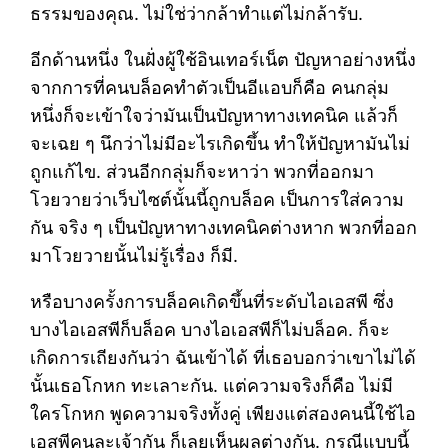
ธรรมของคุณ. ไม่ใช่ว่ากล้าทำแต่ไม่กล้ารับ.
อีกด้านหนึ่ง ในฝั่งผู้ใช้อินเทอร์เน็ต ปัญหาอย่างหนึ่ง
จากการที่คนบล็อคทำตัวเป็นอีแอบก็คือ คนกลุ่ม
หนึ่งก็จะเข้าใจว่ามันเป็นปัญหาทางเทคนิค แล้วก็
จะเฉย ๆ นึกว่าไม่มีอะไรเกิดขึ้น ทำให้ปัญหามันไม่
ถูกแก้ไข. ส่วนอีกกลุ่มก็จะหาว่า พวกที่ออกมา
โวยวายว่าเว็บไซต์นั้นนี้ถูกบล็อค เป็นการใส่ความ
กัน จริง ๆ เป็นปัญหาทางเทคนิคต่างหาก พวกที่ออก
มาโวยวายนั้นไม่รู้เรื่อง ก็มี.
หรือบางครั้งการบล็อคเกิดขึ้นที่ระดับไอเอสพี ซึ่ง
บางไอเอสพีก็บล็อค บางไอเอสพีก็ไม่บล็อค. ก็จะ
เกิดการเถียงกันว่า ฉันเข้าได้ ที่เธอบอกว่าเขาไม่ได้
นั้นเธอโกหก ทะเลาะกัน. แต่ความจริงก็คือ ไม่มี
ใครโกหก พูดความจริงทั้งคู่ เพียงแต่สองคนนี้ใช้ไอ
เอสพีคนละเจ้ากัน ก็เลยเห็นผลต่างกัน. กรณีแบบนี้