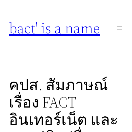
Skip
to
bact' is a name
content
คปส. สัมภาษณ์
เรื่อง FACT
อินเทอร์เน็ต และ