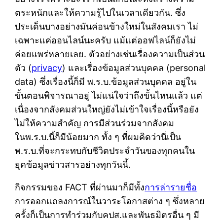
ตระหนักและให้ความรู้ไปในเวลาเดียวกัน. ซึ่ง
ประเด็นบางอย่างมันค่อนข้างใหม่ในสังคมเรา ไม่
เฉพาะแค่ออนไลน์นะครับ แม้แต่ออฟไลน์ก็ยังไม่
ค่อยแพร่หลายเลย. ตัวอย่างเช่นเรื่องความเป็นส่วน
ตัว (
privacy
) และเรื่องข้อมูลส่วนบุคคล (personal
data) ซึ่งเรื่องนี้ก็มี พ.ร.บ.ข้อมูลส่วนบุคคล อยู่ใน
ขั้นตอนพิจารณาอยู่ ไม่แน่ใจว่าถึงขั้นไหนแล้ว แต่
เนื่องจากสังคมส่วนใหญ่ยังไม่เข้าใจเรื่องนี้หรือยัง
ไม่ให้ความสำคัญ การมีส่วนร่วมจากสังคม
ในพ.ร.บ.นี้ก็มีน้อยมาก ทั้ง ๆ ที่ผมคิดว่านี่เป็น
พ.ร.บ.ที่จะกระทบกับชีวิตประจำวันของทุกคนใน
ยุคข้อมูลข่าวสารอย่างทุกวันนี้.
กิจกรรมของ FACT ที่ผ่านมาก็มีทั้ง
การล่ารายชื่อ
การออกแถลงการณ์ในวาระโอกาสต่าง ๆ ซึ่งหลาย
ครั้งก็เป็นการทำร่วมกับคปส.และพันธมิตรอื่น ๆ มี