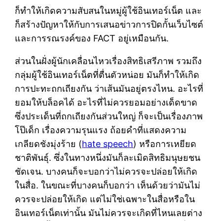
ก็ทำให้เกิดความสับสนในหมู่ผู้ใช้อินเทอร์เน็ต และ
ก็สร้างปัญหาให้กับการเสนอข่าวการปิดกั้นเว็บไซต์
และการรณรงค์ของ FACT อยู่เหมือนกัน.
ส่วนในฝั่งผู้นักเคลื่อนไหวเรื่องสิทธิเสรีภาพ รวมถึง
กลุ่มผู้ใช้อินเทอร์เน็ตที่ตื่นตัวหน่อย มันก็ทำให้เกิด
การปะทะถกเถียงกัน ว่าเส้นมันอยู่ตรงไหน. อะไรที่
ยอมให้บล็อคได้ อะไรที่ไม่ควรยอมอย่างเด็ดขาด
ซึ่งประเด็นที่ถกเถียงกันส่วนใหญ่ ก็จะเป็นเรื่องภาพ
โป๊เด็ก เรื่องความรุนแรง ถ้อยคำที่แสดงความ
เกลียดชังมุ่งร้าย (
hate speech
) หรือการเหยียด
ชาติพันธุ์. ซึ่งในทางหนึ่งมันก็ละเมิดสิทธิมนุษยชน
ชัดเจน. บางคนก็จะบอกว่าไม่ควรจะปล่อยให้เกิด
ในสื่อ. ในขณะที่บางคนก็บอกว่า เห็นด้วยว่ามันไม่
ควรจะปล่อยให้เกิด แต่ไม่ใช่เฉพาะในสื่อหรือใน
อินเทอร์เน็ตเท่านั้น มันไม่ควรจะเกิดที่ไหนเลยต่าง