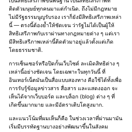
เป็นสิทธิเสรีภาพขั้นพื้นฐาน เป็นสิทธิเสรีภาพที่
ติดตัวมนุษย์ทุกคนมาแต่กำเนิด. ถึงไม่มีกฎหมาย
ไม่มีรัฐธรรมนูญรับรอง เราก็ยังมีสิทธิเสรีภาพเหล่า
นี้ — ตรงนี้ต้องย้ำให้ชัดเจน ว่ารัฐไม่ได้เป็นผู้ให้
สิทธิเสรีภาพกับเราผ่านทางกฎหมายต่าง ๆ แต่เรา
มีสิทธิเสรีภาพเหล่านี้ติดตัวมาอยู่แล้วตั้งแต่เกิด
โดยธรรมชาติ.
การเซ็นเซอร์หรือปิดกั้นเว็บไซต์ ละเมิดสิทธิต่าง ๆ
เหล่านี้อย่างชัดเจน โดยเฉพาะในทุกวันนี้ ที่
อินเทอร์เน็ตมันเป็นสื่อแบบสองทาง คือใช้ได้ทั้งเพื่อ
การรับรู้ข้อมูลข่าวสาร สื่อสาร และแสดงออก จะ
เห็นได้จากเว็บบอร์ด และบล็อก (blog) ต่าง ๆ ที่
เกิดขึ้นมากมาย และมีอัตราเติบโตสูงมาก.
และแนวโน้มที่ผมเห็นก็คือ ในช่วงเวลาที่ผ่านมามัน
เริ่มมีบรรทัดฐานบางอย่างพัฒนาขึ้นในสังคม