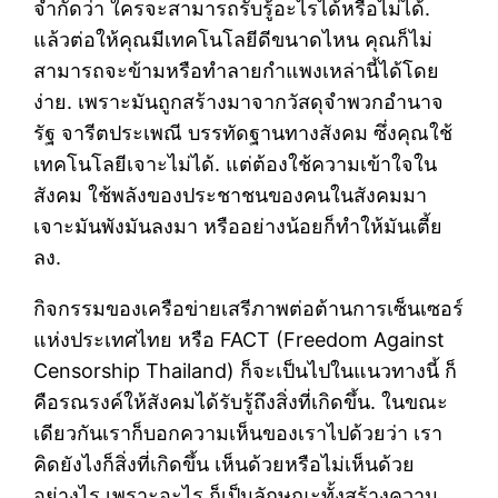
จำกัดว่า ใครจะสามารถรับรู้อะไรได้หรือไม่ได้.
แล้วต่อให้คุณมีเทคโนโลยีดีขนาดไหน คุณก็ไม่
สามารถจะข้ามหรือทำลายกำแพงเหล่านี้ได้โดย
ง่าย. เพราะมันถูกสร้างมาจากวัสดุจำพวกอำนาจ
รัฐ จารีตประเพณี บรรทัดฐานทางสังคม ซึ่งคุณใช้
เทคโนโลยีเจาะไม่ได้. แต่ต้องใช้ความเข้าใจใน
สังคม ใช้พลังของประชาชนของคนในสังคมมา
เจาะมันพังมันลงมา หรืออย่างน้อยก็ทำให้มันเตี้ย
ลง.
กิจกรรมของเครือข่ายเสรีภาพต่อต้านการเซ็นเซอร์
แห่งประเทศไทย หรือ FACT (Freedom Against
Censorship Thailand) ก็จะเป็นไปในแนวทางนี้ ก็
คือรณรงค์ให้สังคมได้รับรู้ถึงสิ่งที่เกิดขึ้น. ในขณะ
เดียวกันเราก็บอกความเห็นของเราไปด้วยว่า เรา
คิดยังไงก็สิ่งที่เกิดขึ้น เห็นด้วยหรือไม่เห็นด้วย
อย่างไร เพราะอะไร ก็เป็นลักษณะทั้งสร้างความ