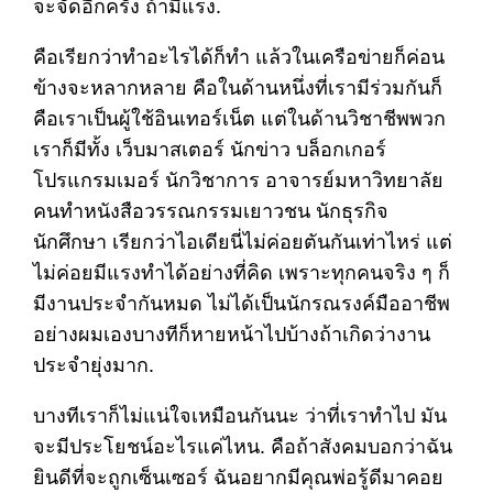
จะจัดอีกครั้ง ถ้ามีแรง.
คือเรียกว่าทำอะไรได้ก็ทำ แล้วในเครือข่ายก็ค่อน
ข้างจะหลากหลาย คือในด้านหนึ่งที่เรามีร่วมกันก็
คือเราเป็นผู้ใช้อินเทอร์เน็ต แต่ในด้านวิชาชีพพวก
เราก็มีทั้ง เว็บมาสเตอร์ นักข่าว บล็อกเกอร์
โปรแกรมเมอร์ นักวิชาการ อาจารย์มหาวิทยาลัย
คนทำหนังสือวรรณกรรมเยาวชน นักธุรกิจ
นักศึกษา เรียกว่าไอเดียนี่ไม่ค่อยตันกันเท่าไหร่ แต่
ไม่ค่อยมีแรงทำได้อย่างที่คิด เพราะทุกคนจริง ๆ ก็
มีงานประจำกันหมด ไม่ได้เป็นนักรณรงค์มืออาชีพ
อย่างผมเองบางทีก็หายหน้าไปบ้างถ้าเกิดว่างาน
ประจำยุ่งมาก.
บางทีเราก็ไม่แน่ใจเหมือนกันนะ ว่าที่เราทำไป มัน
จะมีประโยชน์อะไรแค่ไหน. คือถ้าสังคมบอกว่าฉัน
ยินดีที่จะถูกเซ็นเซอร์ ฉันอยากมีคุณพ่อรู้ดีมาคอย