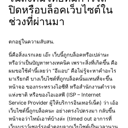
ปิดหรือบล็อคเว็บไซต์ใน
ช่วงที่ผ่านมา
ตกอยู่ในความสับสน.
นี่คือสิ่งแรกเลย เอ๊ะ เว็บนี้ถูกบล็อคหรือเปล่านะ
หรือว่าเป็นปัญหาทางเทคนิค เพราะสิ่งที่เกิดขึ้น คือ
ผมขอใช้คำนี้เลยว่า “อีแอบ” คือไม่รู้จะหาคำอะไร
มาเรียกดี บางเว็บไซต์ที่ถูกบล็อคนั้นแทนที่จะขึ้น
หน้าจอ ของกระทรวงไอซีที หรือสำนักงานตำรวจ
แห่งชาติ หรือของไอเอสพี (ISP – Internet
Service Provider ผู้ให้บริการอินเทอร์เน็ต) ว่า เอ้อ
เว็บไซต์นี้ถูกบล็อคนะ อย่างตรงไปตรงมา กลับขึ้น
หน้าจอว่าไทม์เอาท์บ้างล่ะ (timed out อาการที่
เว็บเบราว์เซอร์รอคำตอบจากเว็บไซต์เป็นเวลานาน