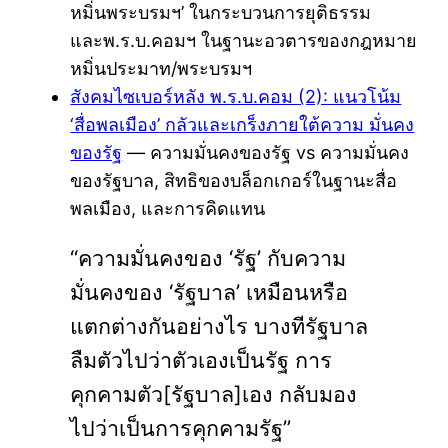
หมิ่นพระบรมฯ’ ในกระบวนการยุติธรรม
และพ.ร.บ.คอมฯ ในฐานะอวตารของกฎหมาย
หมิ่นประมาท/พระบรมฯ
สังคมไซเบอร์หลัง พ.ร.บ.คอม (2): แนวโน้ม
‘สื่อพลเมือง’ กลัวและเกร็งภายใต้ความ มั่นคง
ของรัฐ
— ความมั่นคงของรัฐ vs ความมั่นคง
ของรัฐบาล, สิทธิของบล็อกเกอร์ในฐานะสื่อ
พลเมือง, และการคิดแทน
“ความมั่นคงของ ‘รัฐ’ กับความ
มั่นคงของ ‘รัฐบาล’ เหมือนหรือ
แตกต่างกันอย่างไร บางทีรัฐบาล
ลืมตัวไปว่าตัวเองเป็นรัฐ การ
คุกคามตัว[รัฐบาล]เอง กลับมอง
ไปว่าเป็นการคุกคามรัฐ”