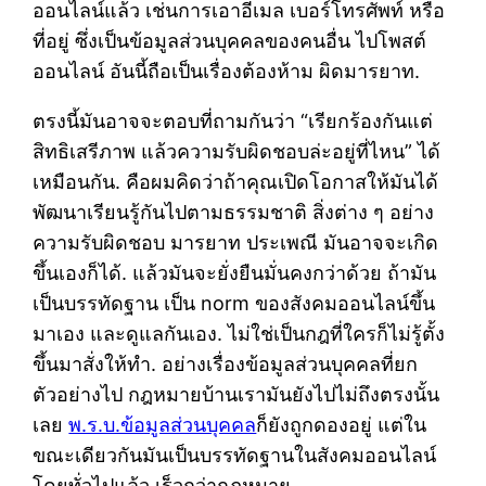
ออนไลน์แล้ว เช่นการเอาอีเมล เบอร์โทรศัพท์ หรือ
ที่อยู่ ซึ่งเป็นข้อมูลส่วนบุคคลของคนอื่น ไปโพสต์
ออนไลน์ อันนี้ถือเป็นเรื่องต้องห้าม ผิดมารยาท.
ตรงนี้มันอาจจะตอบที่ถามกันว่า “เรียกร้องกันแต่
สิทธิเสรีภาพ แล้วความรับผิดชอบล่ะอยู่ที่ไหน” ได้
เหมือนกัน. คือผมคิดว่าถ้าคุณเปิดโอกาสให้มันได้
พัฒนาเรียนรู้กันไปตามธรรมชาติ สิ่งต่าง ๆ อย่าง
ความรับผิดชอบ มารยาท ประเพณี มันอาจจะเกิด
ขึ้นเองก็ได้. แล้วมันจะยั่งยืนมั่นคงกว่าด้วย ถ้ามัน
เป็นบรรทัดฐาน เป็น norm ของสังคมออนไลน์ขึ้น
มาเอง และดูแลกันเอง. ไม่ใช่เป็นกฎที่ใครก็ไม่รู้ตั้ง
ขึ้นมาสั่งให้ทำ. อย่างเรื่องข้อมูลส่วนบุคคลที่ยก
ตัวอย่างไป กฎหมายบ้านเรามันยังไปไม่ถึงตรงนั้น
เลย
พ.ร.บ.ข้อมูลส่วนบุคคล
ก็ยังถูกดองอยู่ แต่ใน
ขณะเดียวกันมันเป็นบรรทัดฐานในสังคมออนไลน์
โดยทั่วไปแล้ว เร็วกว่ากฎหมาย.