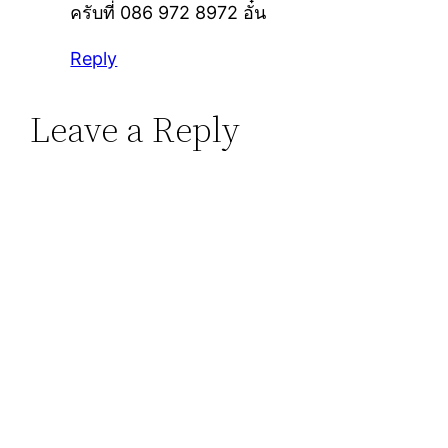
ครับที่ 086 972 8972 อั๋น
Reply
Leave a Reply