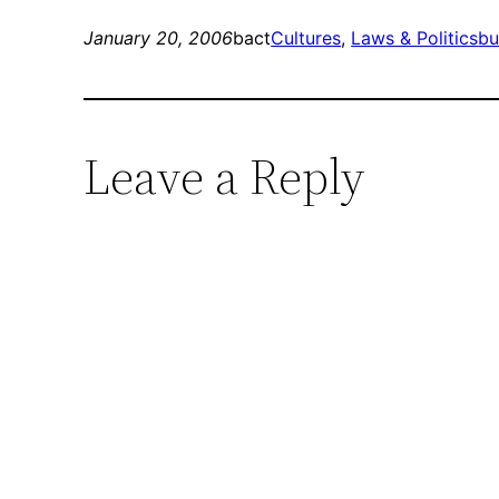
January 20, 2006
bact
Cultures
, 
Laws & Politics
bu
Leave a Reply