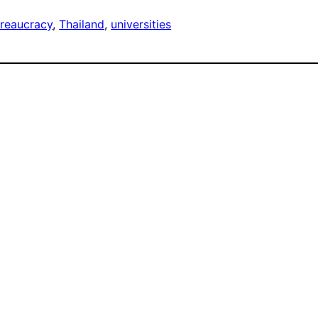
reaucracy
, 
Thailand
, 
universities