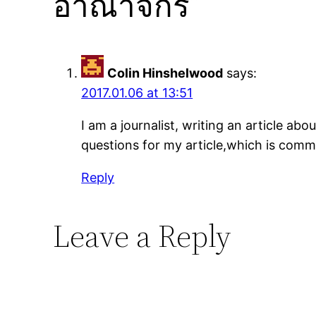
อาณาจักร”
Colin Hinshelwood
says:
2017.01.06 at 13:51
I am a journalist, writing an article abo
questions for my article,which is comm
Reply
Leave a Reply