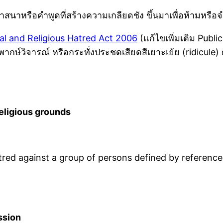
นศาสนาหรือคำพูดที่สร้างความเกลียดชัง ขึ้นมาเพื่อห้ามหร
al and Religious Hatred Act 2006
(แก้ไขเพิ่มเติม Publi
ากษ์วิจารณ์ หรือกระทั่งประชดเสียดสีเยาะเย้ย (ridicule) ศ
eligious grounds
tred against a group of persons defined by reference to
ssion