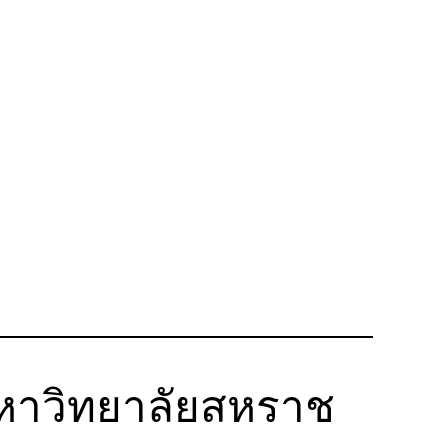
มหาวิทยาลัยสหราช