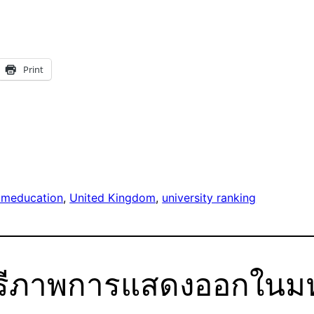
Print
om
education
, 
United Kingdom
, 
university ranking
“เสรีภาพการแสดงออกใน