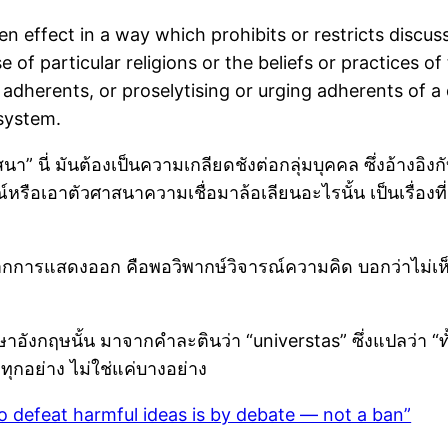
ven effect in a way which prohibits or restricts discus
use of particular religions or the beliefs or practices o
s adherents, or proselytising or urging adherents of a 
 system.
นี่ มันต้องเป็นความเกลียดชังต่อกลุ่มบุคคล ซึ่งอ้างอิงกั
หรือเอาตัวศาสนาความเชื่อมาล้อเลียนอะไรนั้น เป็นเรื่องท
ดปากการแสดงออก คือพอวิพากษ์วิจารณ์ความคิด บอกว่าไม่เห็
ษาอังกฤษนั้น มาจากคำละตินว่า “universtas” ซึ่งแปลว่า
ทุกอย่าง ไม่ใช่แค่บางอย่าง
o defeat harmful ideas is by debate — not a ban”