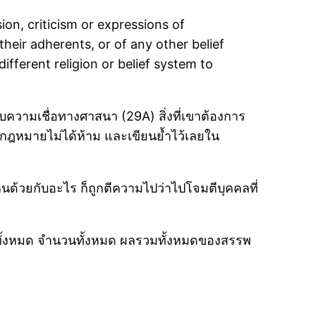
sion, criticism or expressions of
f their adherents, or of any other belief
different religion or belief system to
บความเชื่อทางศาสนา (29A) สิ่งที่เขาต้องการ
ี่กฎหมายไม่ได้ห้าม และเขียนย้ำไว้เลยใน
นด้วยกับอะไร ก็ถูกตีความไปว่าไปโจมตีบุคคลที่
 “ทั้งหมด จำนวนทั้งหมด ผลรวมทั้งหมดของสรรพ