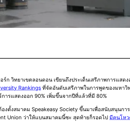
ยอร์ก วิทยาเขตลอนดอน เขียนถึงประเด็นเสรีภาพการแสดง
versity Rankings
ที่จัดอันดับเสรีภาพในการพูดของมหาวิทย
ร์การแสดงออก 90% เพิ่มขึ้นจากปีที่แล้วที่มี 80%
ต้องตั้งสมาคม Speakeasy Society ขึ้นมาเพื่อสนับสนุนการโ
nt Union ว่าให้แบนสมาคมนี้ซะ สุดท้ายก็รอดไป
มีคนโหวต