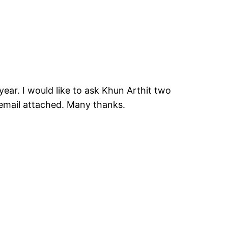
s year. I would like to ask Khun Arthit two
 email attached. Many thanks.