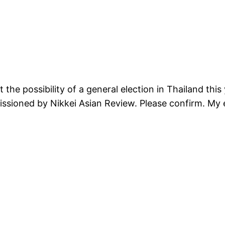
ut the possibility of a general election in Thailand thi
issioned by Nikkei Asian Review. Please confirm. My