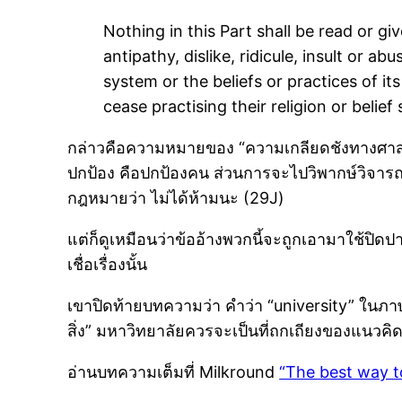
Nothing in this Part shall be read or gi
antipathy, dislike, ridicule, insult or ab
system or the beliefs or practices of it
cease practising their religion or belief
กล่าวคือความหมายของ “ความเกลียดชังทางศาสนา” 
ปกป้อง คือปกป้องคน ส่วนการจะไปวิพากษ์วิจารณ์
กฎหมายว่า ไม่ได้ห้ามนะ (29J)
แต่ก็ดูเหมือนว่าข้ออ้างพวกนี้จะถูกเอามาใช้ปิ
เชื่อเรื่องนั้น
เขาปิดท้ายบทความว่า คำว่า “university” ในภา
สิ่ง” มหาวิทยาลัยควรจะเป็นที่ถกเถียงของแนวคิด
อ่านบทความเต็มที่ Milkround
“The best way t