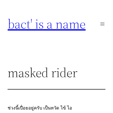
Skip
to
bact' is a name
content
masked rider
ช่วงนี้เปื่อยอยู่ครับ เป็นหวัด ไข้ ไอ