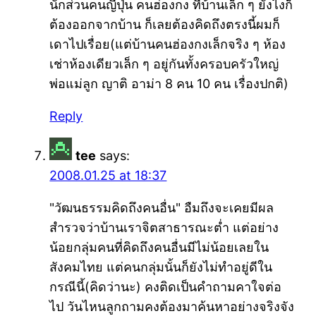
นักส่วนคนญี่ปุ่น คนฮ่องกง ที่บ้านเล็ก ๆ ยังไงก็
ต้องออกจากบ้าน ก็เลยต้องคิดถึงตรงนี้ผมก็
เดาไปเรื่อย(แต่บ้านคนฮ่องกงเล็กจริง ๆ ห้อง
เช่าห้องเดียวเล็ก ๆ อยู่กันทั้งครอบครัวใหญ่
พ่อแม่ลูก ญาติ อาม่า 8 คน 10 คน เรื่องปกติ)
Reply
tee
says:
2008.01.25 at 18:37
"วัฒนธรรมคิดถึงคนอื่น" อืมถึงจะเคยมีผล
สำรวจว่าบ้านเราจิตสาธารณะต่ำ แต่อย่าง
น้อยกลุ่มคนที่คิดถึงคนอื่นมีไม่น้อยเลยใน
สังคมไทย แต่คนกลุ่มนั้นก็ยังไม่ทำอยู่ดีใน
กรณีนี้(คิดว่านะ) คงติดเป็นคำถามคาใจต่อ
ไป วันไหนลูกถามคงต้องมาค้นหาอย่างจริงจัง