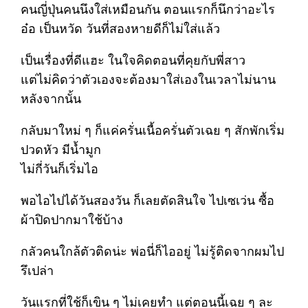
คนญี่ปุ่นคนนึงใส่เหมือนกัน ตอนแรกก็นึกว่าอะไร
อ๋อ เป็นหวัด วันที่สองหายดีก็ไม่ใส่แล้ว
เป็นเรื่องที่ดีแฮะ ในใจคิดตอนที่คุยกับพี่สาว
แต่ไม่คิดว่าตัวเองจะต้องมาใส่เองในเวลาไม่นาน
หลังจากนั้น
กลับมาใหม่ ๆ ก็แค่ครั่นเนื้อครั่นตัวเฉย ๆ สักพักเริ่ม
ปวดหัว มีน้ำมูก
ไม่กี่วันก็เริ่มไอ
พอไอไปได้วันสองวัน ก็เลยตัดสินใจ ไปเซเว่น ซื้อ
ผ้าปิดปากมาใช้บ้าง
กลัวคนใกล้ตัวติดน่ะ พ่อนี่ก็ไออยู่ ไม่รู้ติดจากผมไป
รึเปล่า
วันแรกที่ใช้ก็เขิน ๆ ไม่เคยทำ แต่ตอนนี้เฉย ๆ ละ