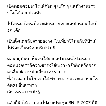
เปิดคอมตอบอะไรได้ก๊อก ๆ แก๊ก ๆ แต่ทำงานยาว
ๆ ไม่ได้เลย ปวดหัว
ไปไหนมาไหน ก็ดูจะมีคนป่วยเยอะเหมือนกัน ไอค๊
อกแค๊ก
เป็นตั้งแต่กลับจากฮ่องกง (ไปเที่ยวปีใหม่กับที่บ้าน)
ไม่รู้จะเป็นหวัดนกรึเปล่า ฮี่
ตอนอยู่ที่นั่น เห็นคนใส่ผ้าปิดปากเดินไปเดินมา
ตอนแรกเราคิดว่าเขาคงใส่เพราะกลัวติดหวัดจาก
คนอื่น ฮ่องกงมันเสี่ยง เคยระบาด
พี่สาวบอก ไม่ใช่ เขาใส่เพราะเขากลัวจะเอาหวัดไป
ติดคนอื่นตะหาก
เอ้า เหรอ เราเพิ่งรู้
แล้วก็นึกได้ว่า ตอนไปงานประชุม SNLP 2007 ก็มี