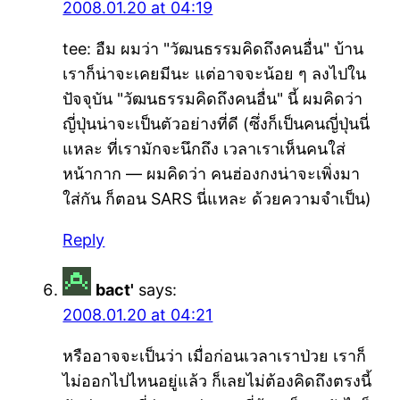
2008.01.20 at 04:19
tee: อืม ผมว่า "วัฒนธรรมคิดถึงคนอื่น" บ้าน
เราก็น่าจะเคยมีนะ แต่อาจจะน้อย ๆ ลงไปใน
ปัจจุบัน "วัฒนธรรมคิดถึงคนอื่น" นี้ ผมคิดว่า
ญี่ปุ่นน่าจะเป็นตัวอย่างที่ดี (ซึ่งก็เป็นคนญี่ปุ่นนี่
แหละ ที่เรามักจะนึกถึง เวลาเราเห็นคนใส่
หน้ากาก — ผมคิดว่า คนฮ่องกงน่าจะเพิ่งมา
ใส่กัน ก็ตอน SARS นี่แหละ ด้วยความจำเป็น)
Reply
bact'
says:
2008.01.20 at 04:21
หรืออาจจะเป็นว่า เมื่อก่อนเวลาเราป่วย เราก็
ไม่ออกไปไหนอยู่แล้ว ก็เลยไม่ต้องคิดถึงตรงนี้