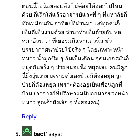
ตอนนี้ไอน้อยลงแล้ว ไม่ค่อยได้ออกไปไหน
ด้วย ก็เลิกใส่แล้วอาจารย์และพี่ ๆ ที่มหาลัยก็
ทักเหมือนกัน อาทิตย์ที่ผ่านมา แต่ทุกคนก็
เห็นดีเห็นงามด้วย ว่าน่าทำเห็นด้วยกับ พ่อ
หมาอ้วน ว่า ที่เยอรมนีและแถวนั้น มัน
บรรยากาศน่าป่วยไข้จริง ๆ โดยเฉพาะหน้า
หนาว น้ำมูกซึม ๆ กันเป็นเดือน ๆคนเยอรมันก็
หยุดกันจริง ๆ ป่วยหน่อยนึง หยุดเลย คนมีลูก
นี่ยิ่งวุ่นวาย เพราะตัวเองป่วยก็ต้องหยุด ลูก
ป่วยก็ต้องหยุด เพราะต้องอยู่เป็นเพื่อนลูกที่
บ้าน (อาจารย์ที่ปรึกษาผมนี่บ่อยมากช่วงหน้า
หนาว ลูกเค้ายังเล็ก ๆ ทั้งสองคน)
Reply
bact'
says: