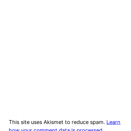
This site uses Akismet to reduce spam.
Learn
how your comment data is processed.