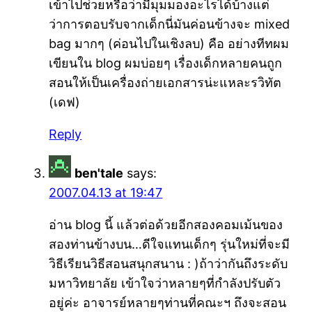
เข้าไปช่วยหรือว่ามีมุมมองอะไรได้บ้างแต่
ว่าการตอบรับจากเด็กนี่มันค่อนข้างจะ mixed
bag มากๆ (ค่อนไปในเชิงลบ) คือ อย่างทีทผม
เขียนใน blog ผมบ่อยๆ เรื่องเด็กหลายคนถูก
สอนให้เป็นเครื่องถ่ายเอกสารน่ะแหละรวิทัต
(เดฟ)
Reply
ben'tale
says:
2007.04.13 at 19:47
อ่าน blog นี้ แล้วต่อด้วยอีกสองคอมเม้นของ
สองท่านข้างบน…ดีใจแทนเด็กๆ รุ่นใหม่ที่จะมี
วิธีเรียนวิธีสอนสนุกสนาน : )ถ้าว่ากันถึงระดับ
มหาวิทยาลัย เข้าใจว่าหลายๆที่กำลังปรับตัว
อยู่ค่ะ อาจารย์หลายๆท่านที่คณะฯ ถึงจะสอน