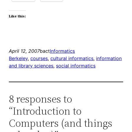
Like this:
April 12, 2007
bact
Informatics
Berkeley
, 
courses
, 
cultural informatics
, 
information
and library sciences
, 
social informatics
8 responses to
“Introduction to
Computers (and things