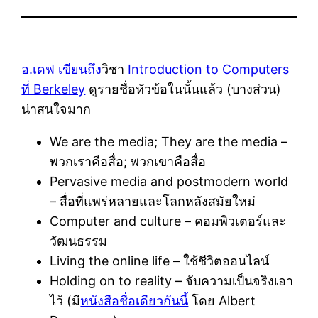
อ.เดฟ เขียนถึง
วิชา
Introduction to Computers
ที่ Berkeley
ดูรายชื่อหัวข้อในนั้นแล้ว (บางส่วน)
น่าสนใจมาก
We are the media; They are the media –
พวกเราคือสื่อ; พวกเขาคือสื่อ
Pervasive media and postmodern world
– สื่อที่แพร่หลายและโลกหลังสมัยใหม่
Computer and culture – คอมพิวเตอร์และ
วัฒนธรรม
Living the online life – ใช้ชีวิตออนไลน์
Holding on to reality – จับความเป็นจริงเอา
ไว้ (มี
หนังสือชื่อเดียวกันนี้
โดย Albert