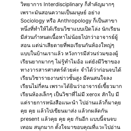
วิทยาการ Interdisciplinary ก็สำคัญมากๆ
เพราะมันสอนความเป็นมนุษย์ อย่าง
Sociology หรือ Anthropology ก็เป็นสาขา
หนึ่งที่ทำให้ได้เรียนวิชาแบบเปิดโล่ง นักเรียน
มีส่วนกำหนดเนื้อหาไม่น้อยไปกว่าอาจารย์ผู้
สอน แต่น่าเสียดายที่พอเรียนกันห้องใหญ่ๆ
แบบในบ้านเราแล้ว หวังการมีส่วนร่วมของผู้
เรียนยากมากๆ ไม่รู้ทำไมอ้อ แต่ยังมีวิชาของ
ทางวารสารศาสตร์ด้วยค่ะ จำได้ว่าก่อนจบได้
เรียนวิชารายงานข่าวชั้นสูง มีคนสนใจลง
เรียนไม่กี่คน เพราะได้ยินว่าอาจารย์เขี้ยวมาก
เรียนห้องเล็กๆ เป็นวิชาที่ไม่มี xerox สักใบ มี
แต่รายการหนังสือแนะนำ ไปอ่านแล้วก็มาคุย
คุย คุย แล้วไปเขียนมาส่ง แล้วกผลัดกัน
present แล้วคุย คุย คุย กันอีก แบบนี้จนจบ
เทอม สนุกมาก ตั้งใจมาขอบคุณที่แวะไปอ่าน