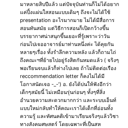
มาหลายสิบปีแล้ว แต่ปัจจุบันท่านก็ไม่ได้อยาก
แค่ปิ้งแผ่นใสสอนแบบเดิมๆ ถึงจะไม่ได้ใช้
presentation อะไรมากมาย ไม่ได้มีสื่อการ
สอนทันสมัย แต่วิธีการสอนก็เปิดกว้างขึ้น
บรรยากาศน่าสนุกขึ้นเยอะที่รู้เพราะว่าวัน
ก่อนไปเจออาจารย์มาท่านหนึ่งค่ะ ได้คุยกัน
หลายๆเรื่อง ทั้งรำลึกความหลัง แล้วก็ถามไถ่
ถึงคณะฯที่ย้ายไปอยู่รังสิตกันหมดแล้ว ( จริงๆ
พอเรียนจบแล้วก็ห่างไปเลย ถ้าไม่ติดต่อเรือง
reccommendation letter ก็คงไม่ได้มี
โอกาสนัดเจอ -_-') อ. ยังได้บ่นให้ฟังอีกว่า
เด็กๆสมัยนี้ ไม่เหมือนรุ่นก่อนๆ ทั้งๆที่สิ่ง
อำนวยความสะดวกมากกว่า และระบบเอ็นท์
แบบใหม่กลับทำให้คณะเราได้เด็กที่อ่อนทั้ง
ความรู้ และทัศนคติเข้ามาเรียนจริงๆแล้ววิชา
ทางสังคมศษสตร์ โดยเฉพาะที่เป็นสห