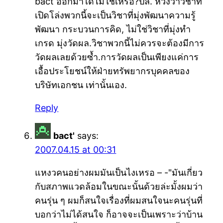
bact ออกมาได้ไม่ใช่เหรอ?ปล. หวังว่าวิชาที่
เปิดโล่งพวกนี้จะเป็นวิชาที่มุ่งพัฒนาความรู้
พัฒนา กระบวนการคิด, ไม่ใช่วิชาที่มุ่งทำ
เกรด มุ่งวัดผล.วิชาพวกนี้ไม่ควรจะต้องมีการ
วัดผลเลยด้วยซ้ำ.การวัดผลเป็นเพียงแค่การ
เอื้อประโยชน์ให้ฝ่ายทรัพยากรบุคคลของ
บริษัทเอกชน เท่านั้นเอง.
Reply
bact'
says:
2007.04.15 at 00:31
แหงวคนอย่างผมมันเป็นไงเหรอ – -"มันเกี่ยว
กับสภาพแวดล้อมในขณะนั้นด้วยล่ะมั้งผมว่า
คนรุ่น ๆ ผมก็สนใจเรื่องที่ผมสนใจนะคนรุ่นที่
บอกว่าไม่ได้สนใจ ก็อาจจะเป็นเพราะว่าบ้าน