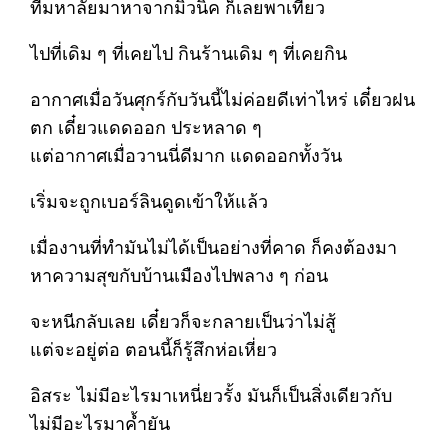
ที่มหาลัยมาหาจากมิวนิค ก็เลยพาเที่ยว
ไปที่เดิม ๆ ที่เคยไป กินร้านเดิม ๆ ที่เคยกิน
อากาศเมื่อวันศุกร์กับวันนี้ไม่ค่อยดีเท่าไหร่ เดี๋ยวฝน
ตก เดี๋ยวแดดออก ประหลาด ๆ
แต่อากาศเมื่อวานนี่ดีมาก แดดออกทั้งวัน
เริ่มจะถูกเบอร์ลินดูดเข้าให้แล้ว
เมื่องานที่ทำมันไม่ได้เป็นอย่างที่คาด ก็คงต้องมา
หาความสุขกับบ้านเมืองไปพลาง ๆ ก่อน
จะหนีกลับเลย เดี๋ยวก็จะกลายเป็นว่าไม่สู้
แต่จะอยู่ต่อ ตอนนี้ก็รู้สึกห่อเหี่ยว
อิสระ ไม่มีอะไรมาเหนี่ยวรั้ง มันก็เป็นสิ่งเดียวกับ
ไม่มีอะไรมาค้ำยัน