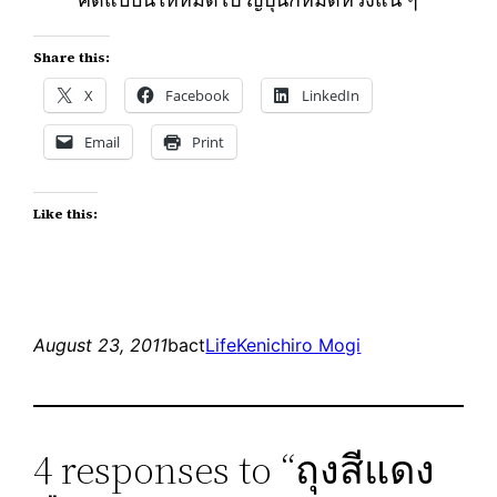
Share this:
X
Facebook
LinkedIn
Email
Print
Like this:
August 23, 2011
bact
Life
Kenichiro Mogi
4 responses to “ถุงสีแดง