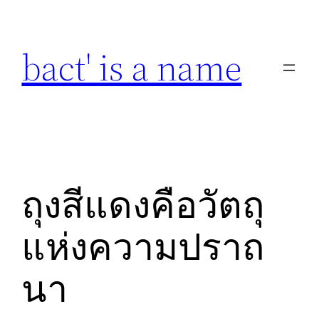
Skip
to
bact' is a name
content
ถุงสีแดงคือวัตถุ
แห่งความปราถ
นา