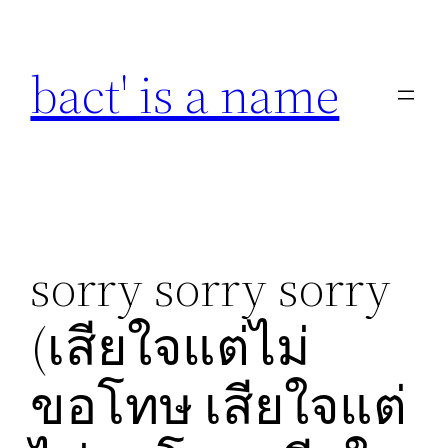
Skip
to
bact' is a name
content
sorry sorry sorry
(เสียใจแต่ไม่
ขอโทษ เสียใจแต่