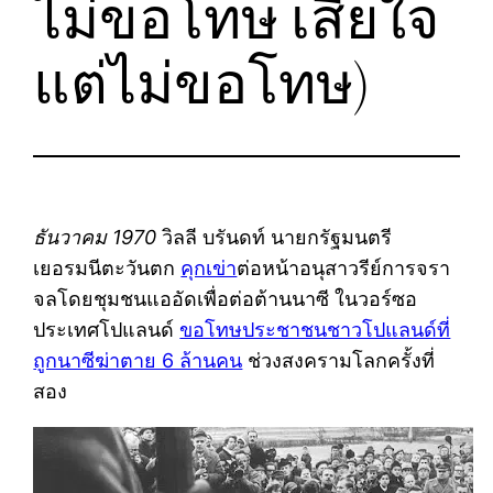
ไม่ขอโทษ เสียใจ
แต่ไม่ขอโทษ)
ธันวาคม 1970
วิลลี บรันดท์ นายกรัฐมนตรี
เยอรมนีตะวันตก
คุกเข่า
ต่อหน้าอนุสาวรีย์การจรา
จลโดยชุมชนแออัดเพื่อต่อต้านนาซี ในวอร์ซอ
ประเทศโปแลนด์
ขอโทษประชาชนชาวโปแลนด์ที่
ถูกนาซีฆ่าตาย 6 ล้านคน
ช่วงสงครามโลกครั้งที่
สอง