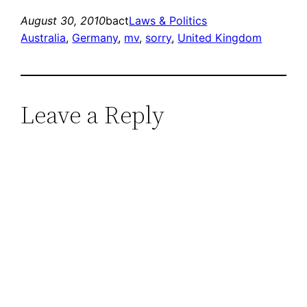
August 30, 2010
bact
Laws & Politics
Australia
, 
Germany
, 
mv
, 
sorry
, 
United Kingdom
Leave a Reply