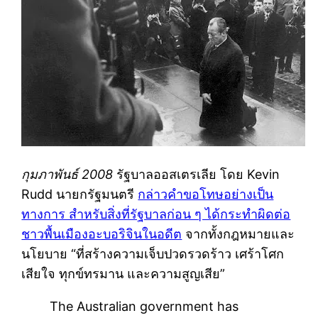
กุมภาพันธ์ 2008
รัฐบาลออสเตรเลีย โดย Kevin
Rudd นายกรัฐมนตรี
กล่าวคำขอโทษอย่างเป็น
ทางการ สำหรับสิ่งที่รัฐบาลก่อน ๆ ได้กระทำผิดต่อ
ชาวพื้นเมืองอะบอริจินในอดีต
จากทั้งกฎหมายและ
นโยบาย
ที่สร้างความเจ็บปวดรวดร้าว เศร้าโศก
เสียใจ ทุกข์ทรมาน และความสูญเสีย
The Australian government has