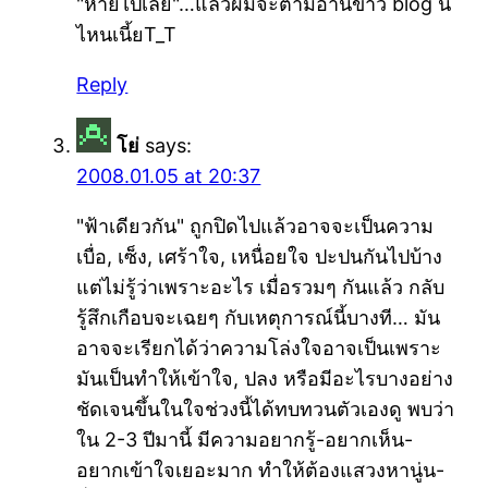
"หายไปเลย"…แล้วผมจะตามอ่านข่าว blog นี้
ไหนเนี้ยT_T
Reply
โย่
says:
2008.01.05 at 20:37
"ฟ้าเดียวกัน" ถูกปิดไปแล้วอาจจะเป็นความ
เบื่อ, เซ็ง, เศร้าใจ, เหนื่อยใจ ปะปนกันไปบ้าง
แต่ไม่รู้ว่าเพราะอะไร เมื่อรวมๆ กันแล้ว กลับ
รู้สึกเกือบจะเฉยๆ กับเหตุการณ์นี้บางที… มัน
อาจจะเรียกได้ว่าความโล่งใจอาจเป็นเพราะ
มันเป็นทำให้เข้าใจ, ปลง หรือมีอะไรบางอย่าง
ชัดเจนขึ้นในใจช่วงนี้ได้ทบทวนตัวเองดู พบว่า
ใน 2-3 ปีมานี้ มีความอยากรู้-อยากเห็น-
อยากเข้าใจเยอะมาก ทำให้ต้องแสวงหานู่น-