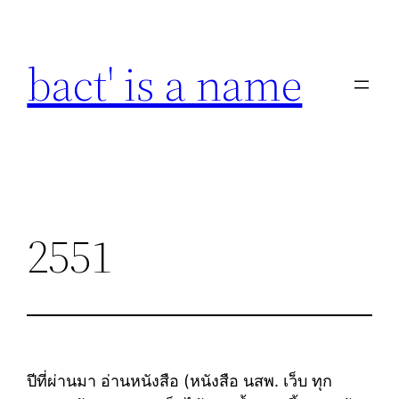
Skip
to
bact' is a name
content
2551
ปีที่ผ่านมา อ่านหนังสือ (หนังสือ นสพ. เว็บ ทุก