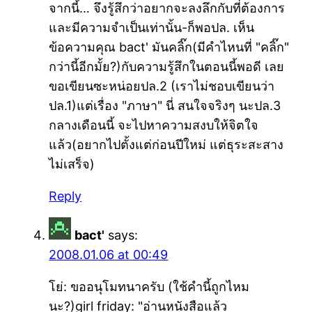
จากนี้… จึงรู้สึกว่าอยากจะลงลึกกับที่ต้องการ
และมีความจำเป็นเท่านั้น-ก็พอปล. เห็น
ข้อความคุณ bact' มันคลิ๊ก(มีคำไหนที่ "คลิ๊ก"
กว่านี้อีกมั้ย?)กับความรู้สึกในตอนนี้พอดี เลย
ขอเขียนซะหน่อยปล.2 (เราไม่ชอบเขียนว่า
ปล.1)แต่เรื่อง "ภาษา" นี่ สนใจจริงๆ นะปล.3
กลางเดือนนี้ จะไปหาความสงบให้จิตใจ
แล้ว(อยากไปตั้งแต่ก่อนปีใหม่ แต่ธุระสะสาง
ไม่เสร็จ)
Reply
bact'
says:
2008.01.06 at 00:49
โย่: ขออนุโมทนาครับ (ใช้คำนี้ถูกไหม
นะ?)girl friday: "อ่านหนังสือแล้ว