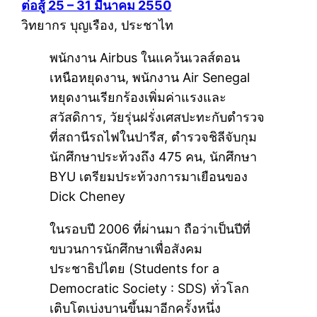
ต่อสู้ 25 – 31 มีนาคม 2550
วิทยากร บุญเรือง, ประชาไท
พนักงาน Airbus ในแคว้นเวลส์ตอน
เหนือหยุดงาน, พนักงาน Air Senegal
หยุดงานเรียกร้องเพิ่มค่าแรงและ
สวัสดิการ, วัยรุ่นฝรั่งเศสปะทะกับตำรวจ
ที่สถานีรถไฟในปารีส, ตำรวจชิลีจับกุม
นักศึกษาประท้วงถึง 475 คน, นักศึกษา
BYU เตรียมประท้วงการมาเยือนของ
Dick Cheney
ในรอบปี 2006 ที่ผ่านมา ถือว่าเป็นปีที่
ขบวนการนักศึกษาเพื่อสังคม
ประชาธิปไตย (Students for a
Democratic Society : SDS) ทั่วโลก
เติบโตเบ่งบานขึ้นมาอีกครั้งหนึ่ง