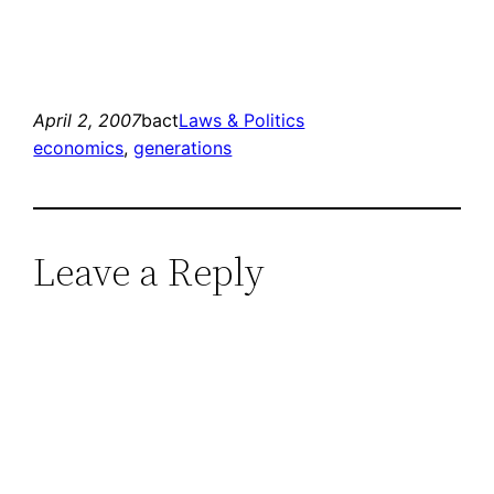
April 2, 2007
bact
Laws & Politics
economics
, 
generations
Leave a Reply