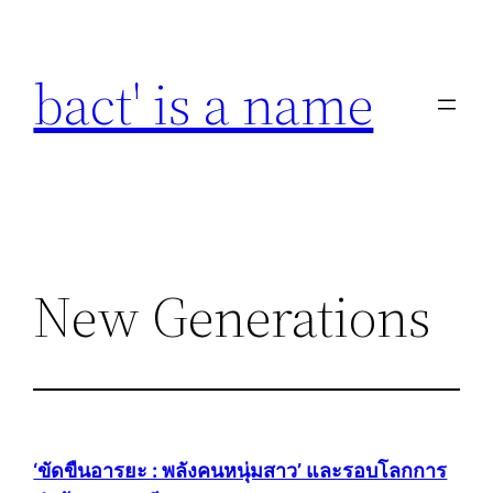
Skip
to
bact' is a name
content
New Generations
‘ขัดขืนอารยะ : พลังคนหนุ่มสาว’ และรอบโลกการ