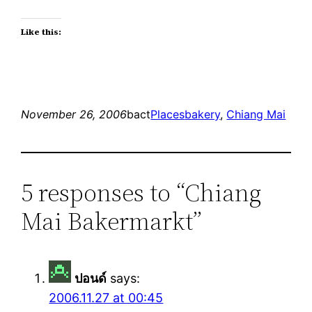
Like this:
November 26, 2006
bact
Places
bakery
, 
Chiang Mai
5 responses to “Chiang
Mai Bakermarkt”
ปอนด์
says:
2006.11.27 at 00:45