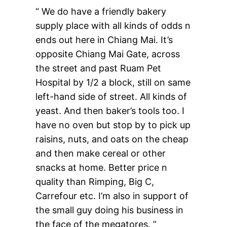
“ We do have a friendly bakery
supply place with all kinds of odds n
ends out here in Chiang Mai. It’s
opposite Chiang Mai Gate, across
the street and past Ruam Pet
Hospital by 1/2 a block, still on same
left-hand side of street. All kinds of
yeast. And then baker’s tools too. I
have no oven but stop by to pick up
raisins, nuts, and oats on the cheap
and then make cereal or other
snacks at home. Better price n
quality than Rimping, Big C,
Carrefour etc. I’m also in support of
the small guy doing his business in
the face of the megatores. ”