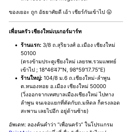
ของเยอะ ถูก อัธยาศัยดี เอ้า เชียร์กันเข้าไป 😛
เพื่อนครัว เชียงใหม่เบเกอร์มาร์ท
ร้านแรก:
3/8 ถ.สุริยวงศ์ อ.เมือง เชียงใหม่
50100
(ตรงข้ามประตูเชียงใหม่ เลยรพ.รวมแพทย์
เข้าไป ; 18°46’47″N, 98°59’17.75″E)
ร้านใหญ่:
104/8 ม.6 ถ.เชียงใหม่-ลำพูน
ต.หนองหอย อ.เมือง เชียงใหม่ 50000
(วิ่งออกจากเทศบาลเมืองเชียงใหม่ ไปทาง
ลำพูน จนเจอแยกที่ตัดกับถ.มหิดล ก็ตรงลอด
สะพาน เลยไปอีก อยู่ด้านซ้าย)
อัพเดท: ลองค้นคำว่า “เพื่อนครัว” ในโปรแกรม