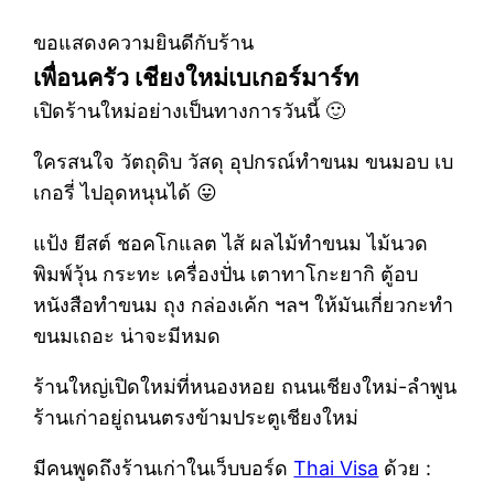
ขอแสดงความยินดีกับร้าน
เพื่อนครัว เชียงใหม่เบเกอร์มาร์ท
เปิดร้านใหม่อย่างเป็นทางการวันนี้ 🙂
ใครสนใจ วัตถุดิบ วัสดุ อุปกรณ์ทำขนม ขนมอบ เบ
เกอรี่ ไปอุดหนุนได้ 😛
แป้ง ยีสต์ ชอคโกแลต ไส้ ผลไม้ทำขนม ไม้นวด
พิมพ์วุ้น กระทะ เครื่องปั่น เตาทาโกะยากิ ตู้อบ
หนังสือทำขนม ถุง กล่องเค้ก ฯลฯ ให้มันเกี่ยวกะทำ
ขนมเถอะ น่าจะมีหมด
ร้านใหญ่เปิดใหม่ที่หนองหอย ถนนเชียงใหม่-ลำพูน
ร้านเก่าอยู่ถนนตรงข้ามประตูเชียงใหม่
มีคนพูดถึงร้านเก่าในเว็บบอร์ด
Thai Visa
ด้วย :