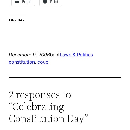
Email
Print
Like this:
December 9, 2006
bact
Laws & Politics
constitution
, 
coup
2 responses to
“Celebrating
Constitution Day”