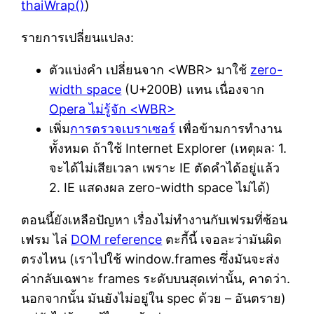
thaiWrap()
)
รายการเปลี่ยนแปลง:
ตัวแบ่งคำ เปลี่ยนจาก <WBR> มาใช้
zero-
width space
(U+200B) แทน เนื่องจาก
Opera ไม่รู้จัก <WBR>
เพิ่ม
การตรวจเบราเซอร์
เพื่อข้ามการทำงาน
ทั้งหมด ถ้าใช้ Internet Explorer (เหตุผล: 1.
จะได้ไม่เสียเวลา เพราะ IE ตัดคำได้อยู่แล้ว
2. IE แสดงผล zero-width space ไม่ได้)
ตอนนี้ยังเหลือปัญหา เรื่องไม่ทำงานกับเฟรมที่ซ้อน
เฟรม ไล่
DOM reference
ตะกี้นี้ เจอละว่ามันผิด
ตรงไหน (เราไปใช้ window.frames ซึ่งมันจะส่ง
ค่ากลับเฉพาะ frames ระดับบนสุดเท่านั้น, คาดว่า.
นอกจากนั้น มันยังไม่อยู่ใน spec ด้วย – อันตราย)