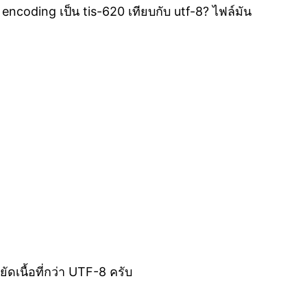
ncoding เป็น tis-620 เทียบกับ utf-8? ไฟล์มัน
เนื้อที่กว่า UTF-8 ครับ