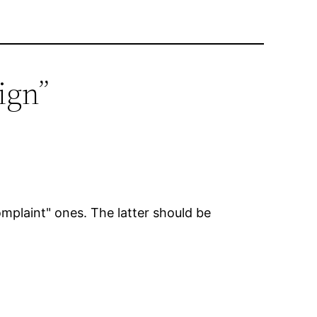
ign”
mplaint" ones. The latter should be