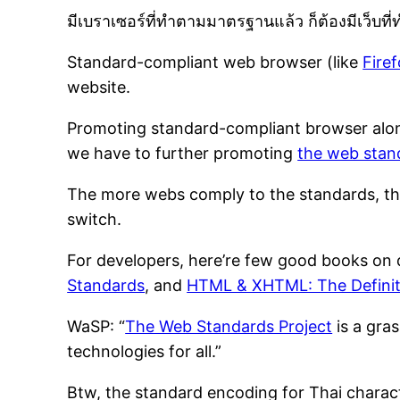
มีเบราเซอร์ที่ทำตามมาตรฐานแล้ว ก็ต้องมีเว็บที
Standard-compliant web browser (like
Fire
website.
Promoting standard-compliant browser alo
we have to further promoting
the web stan
The more webs comply to the standards, the 
switch.
For developers, here’re few good books on
Standards
, and
HTML & XHTML: The Definit
WaSP: “
The Web Standards Project
is a gras
technologies for all.”
Btw, the standard encoding for Thai charact