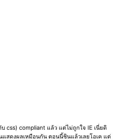
บ css) compliant แล้ว แต่ไม่ถูกใจ IE เนี่ยดิ
ให้มันแสดงผลเหมือนกัน ตอนนี้ชินแล้วเลยโอเค แต่