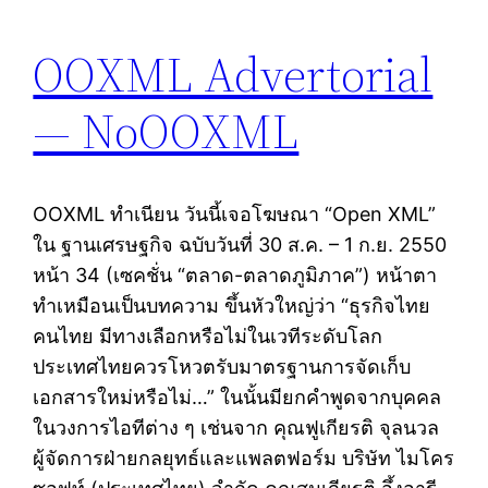
OOXML Advertorial
— NoOOXML
OOXML ทำเนียน วันนี้เจอโฆษณา “Open XML”
ใน ฐานเศรษฐกิจ ฉบับวันที่ 30 ส.ค. – 1 ก.ย. 2550
หน้า 34 (เซคชั่น “ตลาด-ตลาดภูมิภาค”) หน้าตา
ทำเหมือนเป็นบทความ ขึ้นหัวใหญ่ว่า “ธุรกิจไทย
คนไทย มีทางเลือกหรือไม่ในเวทีระดับโลก
ประเทศไทยควรโหวตรับมาตรฐานการจัดเก็บ
เอกสารใหม่หรือไม่…” ในนั้นมียกคำพูดจากบุคคล
ในวงการไอทีต่าง ๆ เช่นจาก คุณฟูเกียรติ จุลนวล
ผู้จัดการฝ่ายกลยุทธ์และแพลตฟอร์ม บริษัท ไมโคร