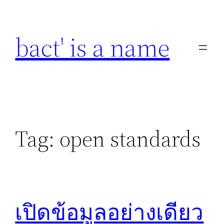
Skip
to
bact' is a name
content
Tag:
open standards
เปิดข้อมูลอย่างเดียว