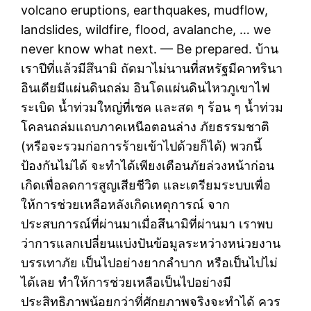
volcano eruptions, earthquakes, mudflow,
landslides, wildfire, flood, avalanche, … we
never know what next. — Be prepared. บ้าน
เราปีที่แล้วมีสึนามิ ถัดมาไม่นานที่สหรัฐมีคาทรินา
อินเดียมีแผ่นดินถล่ม อินโดแผ่นดินไหวภูเขาไฟ
ระเบิด น้ำท่วมใหญ่ที่เชค และสด ๆ ร้อน ๆ น้ำท่วม
โคลนถล่มแถบภาคเหนือตอนล่าง ภัยธรรมชาติ
(หรือจะรวมก่อการร้ายเข้าไปด้วยก็ได้) พวกนี้
ป้องกันไม่ได้ จะทำได้เพียงเตือนภัยล่วงหน้าก่อน
เกิดเพื่อลดการสูญเสียชีวิต และเตรียมระบบเพื่อ
ให้การช่วยเหลือหลังเกิดเหตุการณ์ จาก
ประสบการณ์ที่ผ่านมาเมื่อสึนามิที่ผ่านมา เราพบ
ว่าการแลกเปลี่ยนแบ่งปันข้อมูลระหว่างหน่วยงาน
บรรเทาภัย เป็นไปอย่างยากลำบาก หรือเป็นไปไม่
ได้เลย ทำให้การช่วยเหลือเป็นไปอย่างมี
ประสิทธิภาพน้อยกว่าที่ศักยภาพจริงจะทำได้ ควร