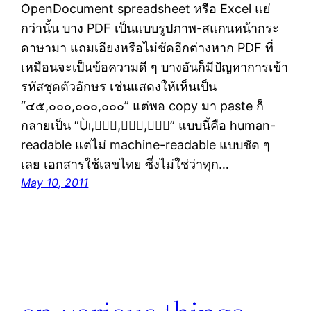
OpenDocument spreadsheet หรือ Excel แย่
กว่านั้น บาง PDF เป็นแบบรูปภาพ-สแกนหน้ากระ
ดาษามา แถมเอียงหรือไม่ชัดอีกต่างหาก PDF ที่
เหมือนจะเป็นข้อความดี ๆ บางอันก็มีปัญหาการเข้า
รหัสชุดตัวอักษร เช่นแสดงให้เห็นเป็น
“๔๕,๐๐๐,๐๐๐,๐๐๐” แต่พอ copy มา paste ก็
กลายเป็น “Ùı,,,” แบบนี้คือ human-
readable แต่ไม่ machine-readable แบบชัด ๆ
เลย เอกสารใช้เลขไทย ซึ่งไม่ใช่ว่าทุก…
May 10, 2011