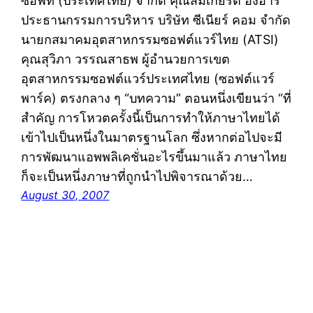
ซอฟท์ (ประเทศไทย) จำกัด คุณสมเกียรติ อึ้งอารี
ประธานกรรมการบริหาร บริษัท ซีเนียร์ คอม จำกัด
นายกสมาคมอุตสาหกรรมซอฟต์แวร์ไทย (ATSI)
คุณสุวิภา วรรณสาธพ ผู้อำนวยการเขต
อุตสาหกรรมซอฟต์แวร์ประเทศไทย (ซอฟต์แวร์
พาร์ค) ตรงกลาง ๆ “บทความ” ตอนหนึ่งเขียนว่า “ที่
สำคัญ การโหวตครั้งนี้เป็นการทำให้ภาษาไทยได้
เข้าไปเป็นหนึ่งในมาตรฐานโลก ซึ่งหากต่อไปจะมี
การพัฒนาแอพพลิเคชั่นอะไรขึ้นมาแล้ว ภาษาไทย
ก็จะเป็นหนึ่งภาษาที่ถูกนำไปพิจารณาด้วย…
August 30, 2007