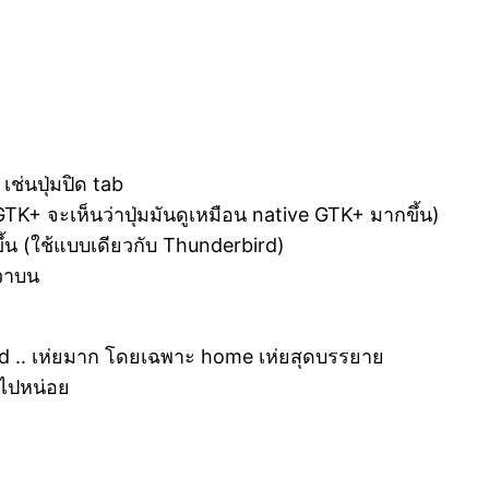
เช่นปุ่มปิด tab
TK+ จะเห็นว่าปุ่มมันดูเหมือน native GTK+ มากขึ้น)
ึ้น (ใช้แบบเดียวกับ Thunderbird)
ขวาบน
d .. เห่ยมาก โดยเฉพาะ home เห่ยสุดบรรยาย
 ไปหน่อย