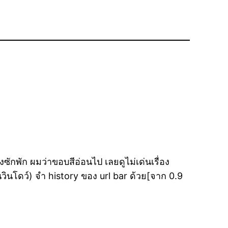
ซักพัก ผมว่าขอบสีอ่อนไป เลยดูไม่เด่นเรื่อง
นวินโดว์) จำ history ของ url bar ด้วย[จาก 0.9