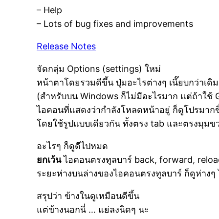
– Help
– Lots of bug fixes and improvements
Release Notes
จัดกลุ่ม Options (settings) ใหม่
หน้าตาโดยรวมดีขึ้น ปุ่มอะไรต่างๆ เนี๊ยบกว่าเดิม 
(สำหรับบน Windows ก็ไม่มีอะไรมาก แต่ถ้าใช้ G
ไอคอนที่แสดงว่ากำลังโหลดหน้าอยู่ ก็ดูโปรมากข
โดยใช้รูปแบบเดียวกัน ทั้งตรง tab และตรงมุม
อะไรๆ ก็ดูดีไปหมด
ยกเว้น
ไอคอนตรงทูลบาร์ back, forward, reloa
ระยะห่างบนล่างของไอคอนตรงทูลบาร์ ก็ดูห่างๆ
สรุปว่า ข้างในดูเหมือนดีขึ้น
แต่ข้างนอกนี่ … แย่ลงนิดๆ นะ