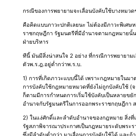
กรณีของการพยายามจะเลื่อนบังคับใช้บางหมวดขอ
คือคิดแบบภาวะปกติเลยนะ ไม่ต้องมีภาวะพิเศษหร
ราชกฤษฎีกา รัฐมนตรีที่มีอำนาจตามกฎหมายนั้นๆ
ฝ่ายบริหาร
ทีนี้ มันมีสิ่งน่าสนใจ 2 อย่าง ที่กรณีการพยายาม
ตัวพ.ร.ฎ.อยู่ต่ำกว่าพ.ร.บ.
1) การที่เกิดภาวะแบบนี้ได้ เพราะกฎหมายในมาต
การบังคับใช้กฎหมายหมวดที่ยังไม่ถูกบังคับใช้ (
ก็ตามมีการกำหนดการเริ่มใช้บังคับเป็นหลายขยัก 
อำนาจกับรัฐมนตรีในการออกพระราชกฤษฎีกา สถาน
2) ในแง่ศักดิ์และลำดับอำนาจของกฎหมาย สิ่งที่เ
รัฐสภาพิจารณาประกาศเป็นกฎหมายระดับพระร
ซึ่งมีลำดับต่ำกว่า มาเลื่อนการบังคับใช้ได้ แ