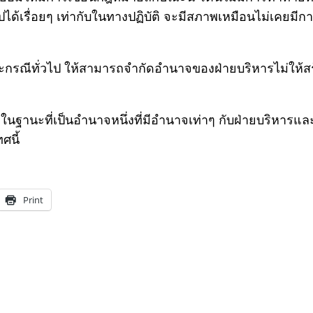
ปได้เรื่อยๆ เท่ากับในทางปฏิบัติ จะมีสภาพเหมือนไม่เคย
ี้และกรณีทั่วไป ให้สามารถจำกัดอำนาจของฝ่ายบริหารไม่ให้
ฐานะที่เป็นอำนาจหนึ่งที่มีอำนาจเท่าๆ กับฝ่ายบริหารและฝ่
ศนี้
Print