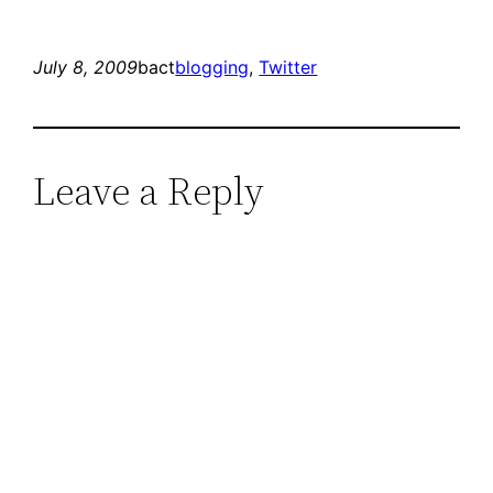
July 8, 2009
bact
blogging
, 
Twitter
Leave a Reply