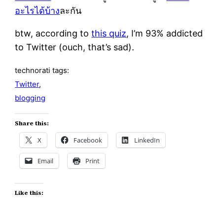
อะไรได้บ้าง
ละกัน
btw, according to
this quiz
, I’m 93% addicted
to Twitter (ouch, that’s sad).
technorati tags:
Twitter
,
blogging
Share this:
X
Facebook
LinkedIn
Email
Print
Like this: