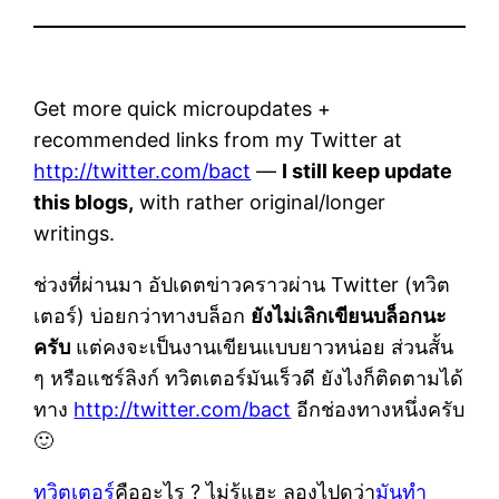
Get more quick microupdates +
recommended links from my Twitter at
http://twitter.com/bact
—
I still keep update
this blogs,
with rather original/longer
writings.
ช่วงที่ผ่านมา อัปเดตข่าวคราวผ่าน Twitter (ทวิต
เตอร์) บ่อยกว่าทางบล็อก
ยังไม่เลิกเขียนบล็อกนะ
ครับ
แต่คงจะเป็นงานเขียนแบบยาวหน่อย ส่วนสั้น
ๆ หรือแชร์ลิงก์ ทวิตเตอร์มันเร็วดี ยังไงก็ติดตามได้
ทาง
http://twitter.com/bact
อีกช่องทางหนึ่งครับ
🙂
ทวิตเตอร์
คืออะไร ? ไม่รู้แฮะ ลองไปดูว่า
มันทำ