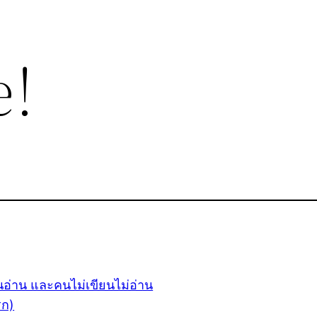
e!
นอ่าน และคนไม่เขียนไม่อ่าน
รก)