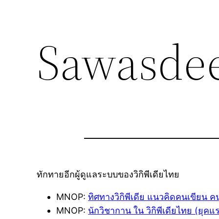
Sawasde
ทักทายอีกผู้ดูแลระบบของวิกิพีเดียไทย
MNOP:
ทิศทางวิกิพีเดีย แนวคิดคนเขียน ค
MNOP:
นักวิชากาน ใน วิกิพีเดียไทย (ยุคแ