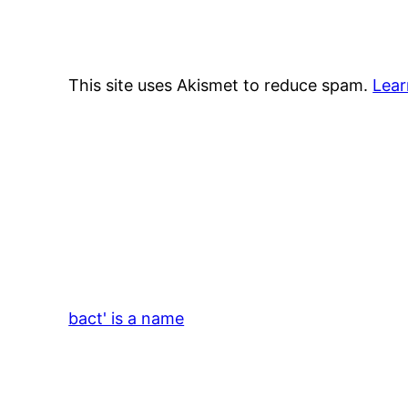
This site uses Akismet to reduce spam.
Lear
bact' is a name