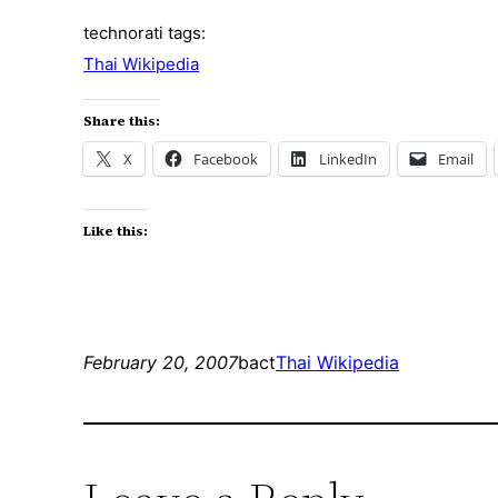
technorati tags:
Thai Wikipedia
Share this:
X
Facebook
LinkedIn
Email
Like this:
February 20, 2007
bact
Thai Wikipedia