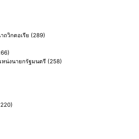
ถวิกตอเรีย ‎(289)
266)
แหน่งนายกรัฐมนตรี ‎(258)
(220)