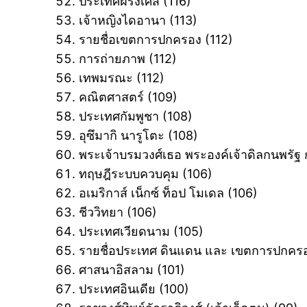
ประเทศฝรั่งเศส ‎(116)
เจ้าหญิงไดอานา ‎(113)
รายชื่อเขตการปกครอง ‎(112)
การถ่ายภาพ ‎(112)
เทพมรณะ ‎(112)
คณิตศาสตร์ ‎(109)
ประเทศกัมพูชา ‎(108)
อุซึมากิ นารูโตะ ‎(108)
พระเจ้าบรมวงศ์เธอ พระองค์เจ้าดิลกนพรัฐ 
ทฤษฎีระบบควบคุม ‎(106)
อเมริกาส์ เน็กซ์ ท็อป โมเดล ‎(106)
ชีววิทยา ‎(106)
ประเทศเวียดนาม ‎(105)
รายชื่อประเทศ ดินแดน และ เขตการปกครอ
ศาสนาอิสลาม ‎(101)
ประเทศอินเดีย ‎(100)