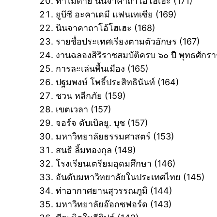
ท่าไม้ตาย นินจาคาถาโอ้โฮเฮะ ‎(171)
ยูบีซี อะคาเดมี แฟนเทเซีย ‎(169)
นินจาคาถาโอ้โฮเฮะ ‎(168)
รายชื่อประเทศเรียงตามตัวอักษร ‎(167)
งานฉลองสิริราชสมบัติครบ ๖๐ ปี พุทธศักร
การละเล่นพื้นเมือง ‎(165)
ปฐมพงษ์ โพธิ์ประสิทธินันท์ ‎(164)
ชวน หลีกภัย ‎(159)
เขตเวลา ‎(157)
จอร์จ ดับเบิลยู. บุช ‎(157)
มหาวิทยาลัยธรรมศาสตร์ ‎(153)
สนธิ ลิ้มทองกุล ‎(149)
โรงเรียนเตรียมอุดมศึกษา ‎(146)
อันดับมหาวิทยาลัยในประเทศไทย ‎(145)
ท่าอากาศยานสุวรรณภูมิ ‎(144)
มหาวิทยาลัยอ๊อกซฟอร์ด ‎(143)