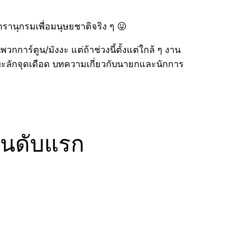
สารานุกรมเพื่อมนุษยชาติจริง ๆ 😛
นพวกการ์ตูน/มังงะ แต่ถ้าช่วงนี้ตั้งแต่ใกล้ ๆ งาน
ไทยทะลักจุดเดือด บทความเกี่ยวกับนายกและนักการ
อันดับแรก