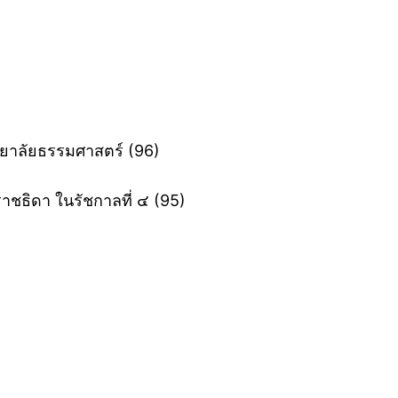
ยาลัยธรรมศาสตร์ ‎(96)
ธิดา ในรัชกาลที่ ๔ ‎(95)