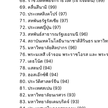
ราชวงศ์ทิพย์จักราธิวงศ์ (เจ้าเจ็ดตน) ‎(99)
คลื่นสึนามิ ‎(99)
ประเทศสิงคโปร์ ‎(97)
สหพันธรัฐรัสเซีย ‎(97)
ประเทศญี่ปุ่น ‎(97)
สหพันธ์สาธารณรัฐเยอรมนี ‎(96)
สถาบันเทคโนโลยีนานาชาติสิรินธร มหาวิท
มหาวิทยาลัยศิลปากร ‎(96)
พระมเหสี เจ้าจอม พระราชโอรส และ พระราช
เดธโน้ต ‎(94)
แสตมป์ ‎(94)
ฮอสเอ๊กซ์พี ‎(94)
ประวัติศาสตร์จีน ‎(94)
ประเทศสเปน ‎(93)
มหาวิทยาลัยนเรศวร ‎(93)
มหาวิทยาลัยเคมบริดจ์ ‎(93)