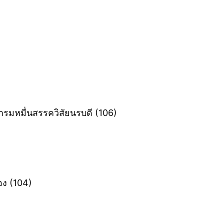
กรมหมื่นสรรควิสัยนรบดี ‎(106)
ง ‎(104)