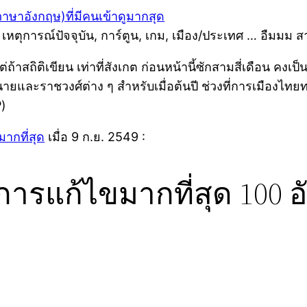
ภาษาอังกฤษ)ที่มีคนเข้าดูมากสุด
, เหตุการณ์ปัจจุบัน, การ์ตูน, เกม, เมือง/ประเทศ … อืมมม 
่ถ้าสถิติเขียน เท่าที่สังเกต ก่อนหน้านี้ซักสามสี่เดือน คงเป็
จ้านายและราชวงศ์ต่าง ๆ สำหรับเมื่อต้นปี ช่วงที่การเมือง
P)
ากที่สุด
เมื่อ 9 ก.ย. 2549 :
ีการแก้ไขมากที่สุด 100 