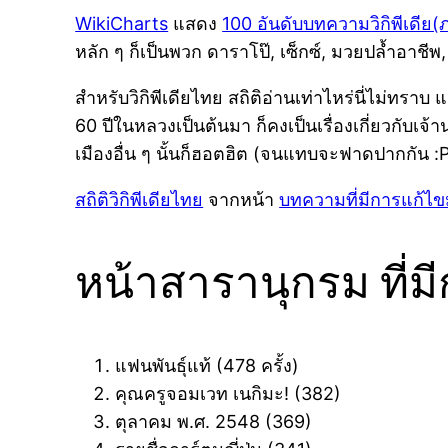
WikiCharts
แสดง
100 อันดับบทความวิกิพีเดีย(
หลัก ๆ ก็เป็นพวก ดาราโป๊, เซ็กซ์, มวยปล้ำอาชีพ
สำหรับวิกิพีเดียไทย สถิติอ่านเท่าไหร่นี่ไม่ทราบ แต
60 ปีในหลวงเป็นต้นมา ก็คงเป็นเรื่องเกี่ยวกับเ
เมืองอื่น ๆ นั้นก็ฮอตฮิต (จนแทบจะฟาดปากกัน :
สถิติวิกิพีเดียไทย
จากหน้า
บทความที่มีการแก้ไขม
หน้าสารานุกรม ที่ม
แฟนพันธุ์แท้ ‎(478 ครั้ง)
คุณครูจอมเวท เนกิมะ! ‎(382)
ตุลาคม พ.ศ. 2548 ‎(369)