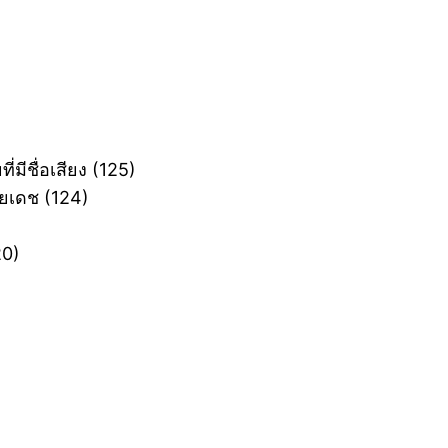
่มีชื่อเสียง ‎(125)
เดช ‎(124)
20)