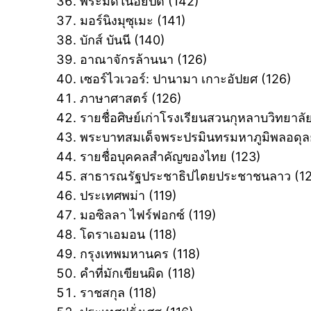
พีระมิดในอียิปต์ ‎(142)
มอร์นิงมุซุเมะ ‎(141)
บักส์ บันนี ‎(140)
อาณาจักรล้านนา ‎(126)
เซอร์ไวเวอร์: ปานามา เกาะอัปยศ ‎(126)
ภาษาศาสตร์ ‎(126)
รายชื่อศิษย์เก่าโรงเรียนสวนกุหลาบวิทยาลัยที
พระบาทสมเด็จพระปรมินทรมหาภูมิพลอดุลย
รายชื่อบุคคลสำคัญของไทย ‎(123)
สาธารณรัฐประชาธิปไตยประชาชนลาว ‎(1
ประเทศพม่า ‎(119)
มอซิลลา ไฟร์ฟอกซ์ ‎(119)
โดราเอมอน ‎(118)
กรุงเทพมหานคร ‎(118)
คำที่มักเขียนผิด ‎(118)
ราชสกุล ‎(118)