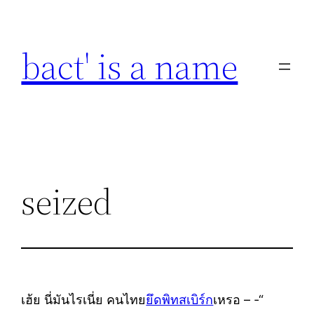
Skip
to
bact' is a name
content
seized
เฮ้ย นี่มันไรเนี่ย คนไทย
ยึดพิทสเบิร์ก
เหรอ – -“