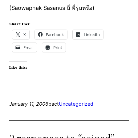
(Saowaphak Sasanus นี่ พี่รุ่นหนึ่ง)
Share this:
X
Facebook
LinkedIn
Email
Print
Like this:
January 11, 2006
bact
Uncategorized