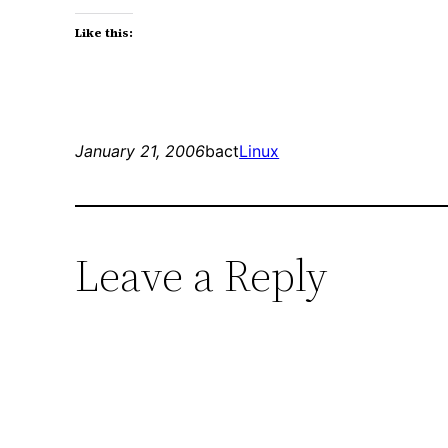
Like this:
January 21, 2006
bact
Linux
Leave a Reply