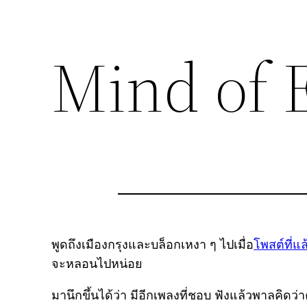
Mind of 
พูดถึงเมืองกรุงและบล็อกเหงา ๆ ไปเมื่อ
โพสต์ที่แล
จะหลอนไปหน่อย
มานึกขึ้นได้ว่า มีอีกเพลงที่ชอบ ฟังแล้วพาลคิด