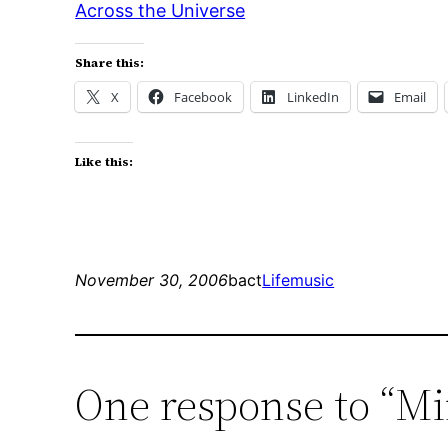
Across the Universe
Share this:
X
Facebook
LinkedIn
Email
Like this:
November 30, 2006
bact
Life
music
One response to “Mi