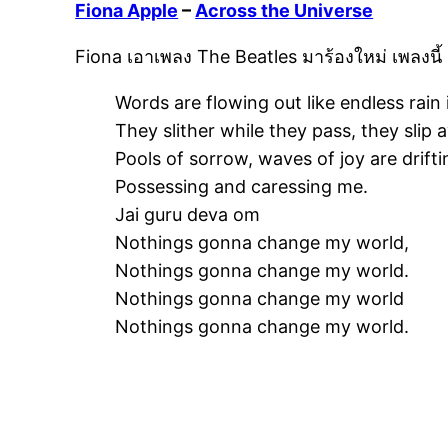
Fiona Apple
–
Across the Universe
Fiona เอาเพลง The Beatles มาร้องใหม่ เพลงนี
Words are flowing out like endless rain 
They slither while they pass, they slip
Pools of sorrow, waves of joy are drif
Possessing and caressing me.
Jai guru deva om
Nothings gonna change my world,
Nothings gonna change my world.
Nothings gonna change my world
Nothings gonna change my world.