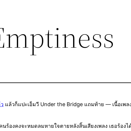
Emptiness
้ว
แล้วก็แปะเอ็มวี Under the Bridge แถมท้าย — เนื้อเพลง
ว่าคนร้องคงจะหมดลมหายใจตายหลังสิ้นเสียงเพลง เธอร้องได้