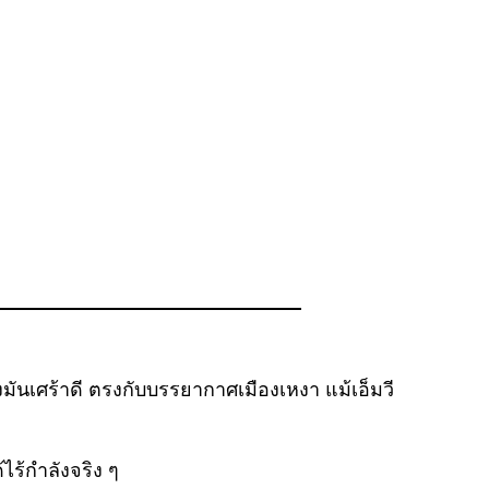
มันเศร้าดี ตรงกับบรรยากาศเมืองเหงา แม้เอ็มวี
ไร้กำลังจริง ๆ