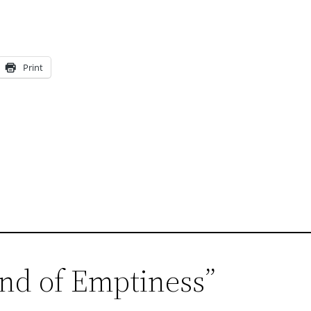
Print
nd of Emptiness”