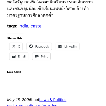
พอใจรัฐบาลเพิ่มโควตานักเรียนวรรณะจัณฑาล
และชนกลุ่มน้อยเข้าเรียนแพทย์-วิศวะ อ้างทำ
มาตรฐานการศึกษาตกต่ำ
tags:
India
,
caste
Share this:
X
Facebook
LinkedIn
Email
Print
Like this:
May 16, 2006
bact
Laws & Politics
caste
, 
education reform
, 
India