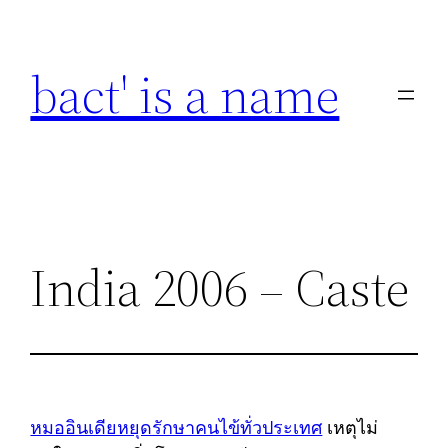
Skip
to
bact' is a name
content
India 2006 – Caste
หมออินเดียหยุดรักษาคนไข้ทั่วประเทศ
เหตุไม่