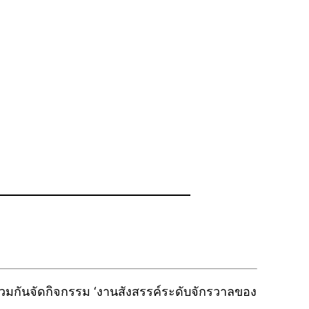
e
ร่วมกันจัดกิจกรรม ‘งานสังสรรค์ระดับจักรวาลของ