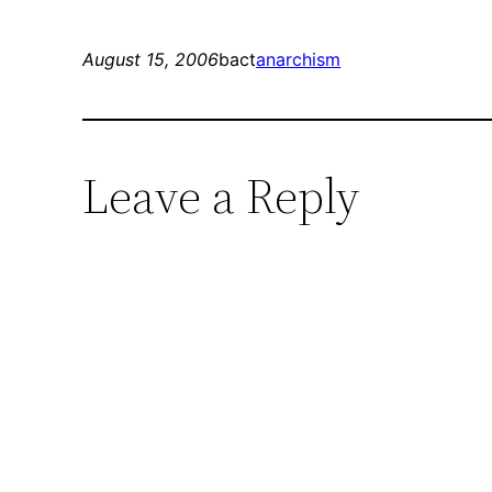
August 15, 2006
bact
anarchism
Leave a Reply