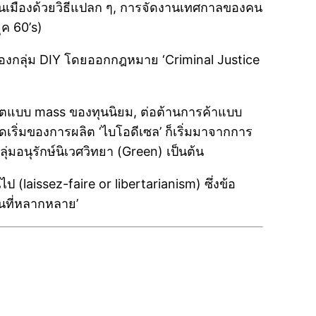
นในเมืองด้วยวิธีแปลก ๆ, การจัดงานเทศกาลของคน
ค 60’s)
องกลุ่ม DIY โดยออกกฎหมาย ‘Criminal Justice
ิตแบบ mass ของทุนนิยม, ต่อต้านการค้าแบบ
ดเริ่มของการผลิต ‘ไบโอดีเซล’ ก็เริ่มมาจากการ
กลุ่มอนุรักษ์นิเวศวิทยา (Green) เป็นต้น
(laissez-faire or libertarianism) ซึ่งข้อ
นที่หลากหลาย’