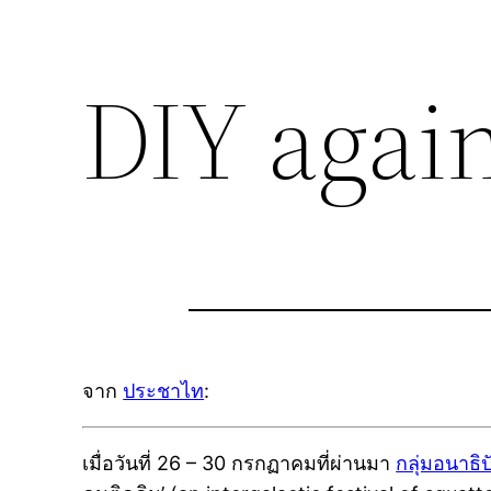
DIY again
จาก
ประชาไท
:
เมื่อวันที่ 26 – 30 กรกฏาคมที่ผ่านมา
กลุ่มอนาธิป