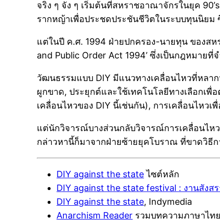
จริง ๆ จัง ๆ เริ่มต้นที่สหราชอาณาจักรในยุค 9
รากหญ้าเพื่อประชดประชันชีวิตในระบบทุนนิยม 
แต่ในปี ค.ศ. 1994 ฝ่ายปกครอง-นายทุน ของสห
and Public Order Act 1994’ ซึ่งเป็นกฎหมา
วัฒนธรรมแบบ DIY มีแนวทางเคลื่อนไหวที่หลากห
ผูกขาด, ประยุกต์และใช้เทคโนโลยีทางเลือกเพื่อต
เคลื่อนไหวของ DIY นี้เช่นกัน), การเคลื่อนไหวเพื่อ
แต่นักวิจารณ์บางส่วนกลับวิจารณ์การเคลื่อนไหว
กล่าวหานี้ก็มาจากฝ่ายซ้ายยุคโบราณ ที่ขาดวิ
DIY against the state
ไซต์หลัก
DIY against the state festival : งานสังส
DIY against the state
, Indymedia
Anarchism Reader
รวมบทความภาษาไทยเกี่