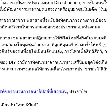
0’s ไม่ว่าจะเป็นการประท้วงแบบ Direct action, การปิดถน
ซึ่งมีพัฒนาการมาจากยุคแสวงหาหรือบุปผาชนในอดีต (ในยุ
ราชอาณาจักร พยายามที่จะยับยั้งพัฒนาการทางการเมืองข
ยที่จำกัดเสรีภาพในการแสดงออกของประชาชนบนท้องถนน
ลาย เช่น พยายามปฏิเสธการใช้ชีวิตโดยพึ่งพิงกับระบบผล
อบสนองในชุมชนด้วยราคาที่ถูกที่สุดหรือบางครั้งให้ฟรี (จุ
สิทธิของคนที่อยู่ไม่เป็นหลักแหล่ง, การไหวเพื่อสิทธิสัตว์, 
ของ DIY ว่ามีการพัฒนามาจากแนวทางเสรีนิยมสุดโต่งเกินไป 
ธีการและแนวทางเสนอให้การเคลื่อนไหวภาคประชาชน ‘มีสีสั
รรค์ของขบวนการอนาธิปัตย์ที่เยอรมัน
, ประชาไท
ยวกับ “อนาธิปัตย์”