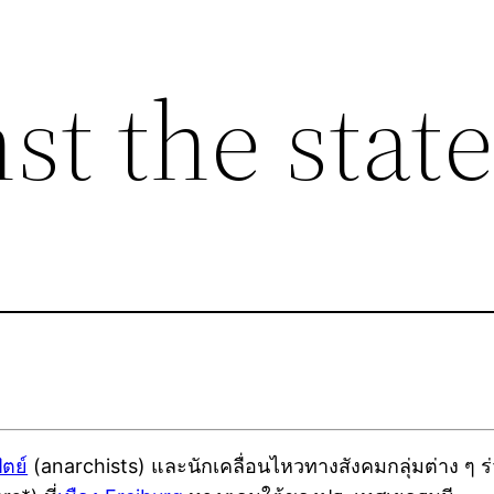
st the stat
ัตย์
(anarchists) และนักเคลื่อนไหวทางสังคมกลุ่มต่าง ๆ 