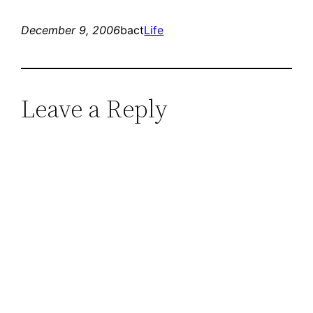
December 9, 2006
bact
Life
Leave a Reply