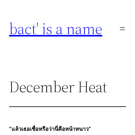
Skip
to
bact' is a name
content
December Heat
“แล้วเธอเชื่อหรือว่านี่คือหน้าหนาว”