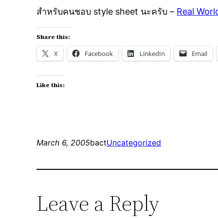
สำหรับคนชอบ style sheet นะครับ –
Real Worl
Share this:
X
Facebook
LinkedIn
Email
Like this:
March 6, 2005
bact
Uncategorized
Leave a Reply