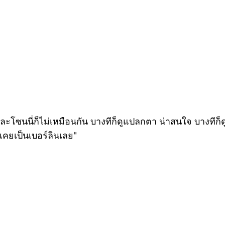
ๆแต่ละโซนนี่ก็ไม่เหมือนกัน บางทีก็ดูแปลกตา น่าสนใจ บางทีก็
่เคยเป็นเบอร์ลินเลย"