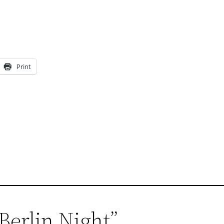
Print
 Berlin Night”