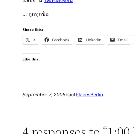
และอ่าน
โลกของจอม
… ถูกทุกข้อ
Share this:
X
Facebook
LinkedIn
Email
Like this:
September 7, 2005
bact
Places
Berlin
4 responses to “1:00