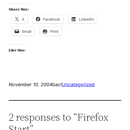
Share this:
X
Facebook
LinkedIn
Email
Print
Like this:
November 10, 2004
bact
Uncategorized
2 responses to “Firefox
Start”