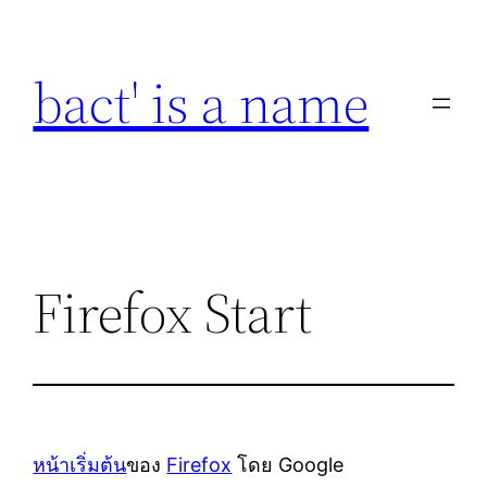
Skip
to
bact' is a name
content
Firefox Start
หน้าเริ่มต้น
ของ
Firefox
โดย Google