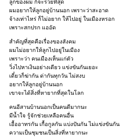
ลูกของผม ก็จะรวยที่สุด
ผมอยากให้ลูกอยู่บ้านนอก เพราะว่าสะอาด
จ้างเท่าไหร่ ก็ไม่อยาก ให้ไปอยู่ ในเมืองหรอก
เพราะสกปรก แออัด
สำคัญที่สุดคือเรื่องของสังคม
ผมไม่อยากให้ลูกไปอยู่ในเมือง
เพราะว่า คนเมืองเห็นแก่ตัว
วิ่งไปหาเงินอย่างเดียว แข่งขันกันเยอะ
เดี๋ยวก็ฆ่ากัน ด่ากันทุกวัน ไม่สงบ
อยากให้ลูกอยู่บ้านนอก
เขาจะได้สิ่งที่หายากที่สุดในโลก
คนอีสานบ้านนอกเป็นคนดีมากนะ
มีน้ำใจ รู้จักช่วยเหลือคนอื่น
เอื้ออาทรกัน เกื้อกูลกัน แบ่งปันกัน ไม่แข่งขันกัน
ความเป็นชุมชนเป็นสิ่งที่หายากนะ