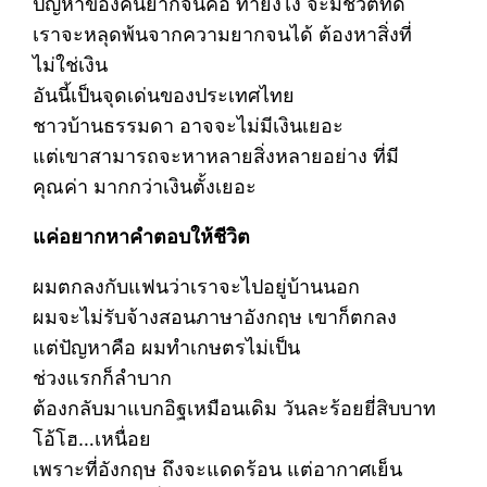
ปัญหาของคนยากจนคือ ทำยังไง จะมีชีวิตที่ดี
เราจะหลุดพ้นจากความยากจนได้ ต้องหาสิ่งที่
ไม่ใช่เงิน
อันนี้เป็นจุดเด่นของประเทศไทย
ชาวบ้านธรรมดา อาจจะไม่มีเงินเยอะ
แต่เขาสามารถจะหาหลายสิ่งหลายอย่าง ที่มี
คุณค่า มากกว่าเงินตั้งเยอะ
แค่อยากหาคำตอบให้ชีวิต
ผมตกลงกับแฟนว่าเราจะไปอยู่บ้านนอก
ผมจะไม่รับจ้างสอนภาษาอังกฤษ เขาก็ตกลง
แต่ปัญหาคือ ผมทำเกษตรไม่เป็น
ช่วงแรกก็ลำบาก
ต้องกลับมาแบกอิฐเหมือนเดิม วันละร้อยยี่สิบบาท
โอ้โฮ…เหนื่อย
เพราะที่อังกฤษ ถึงจะแดดร้อน แต่อากาศเย็น