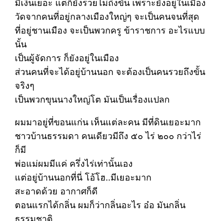
มีเงินเยอะ แต่ก็ยังรวยไม่ถึงขั้น เพราะยังอยู่ในเมือง
วัดจากคนที่อยู่กลางเมืองใหญ่ๆ จะเป็นคนจนที่สุด
ที่อยู่ชานเมือง จะเป็นพวกครู ข้าราชการ อะไรแบบ
นั้น
เป็นผู้จัดการ ก็ยังอยู่ในเมือง
ส่วนคนที่จะได้อยู่บ้านนอก จะต้องเป็นคนรวยถึงขั้น
จริงๆ
เป็นพวกขุนนางใหญ่โต มันเป็นเรื่องแปลก
ผมมาอยู่ที่ขอนแก่น เห็นแต่ละคน มีที่ดินเยอะมาก
ชาวบ้านธรรมดา คนเดียวมีถึง ๕๐ ไร่ ๒๐๐ กว่าไร่
ก็มี
พ่อแม่ผมมีแค่ ครึ่งไร่เท่านั้นเอง
แต่อยู่บ้านนอกที่นี่ โอ้โฮ..มีเยอะมาก
สะอาดด้วย อากาศก็ดี
ตอนแรกได้กลิ่น ผมก็ว่ากลิ่นอะไร อ๋อ มันกลิ่น
ธรรมชาติ