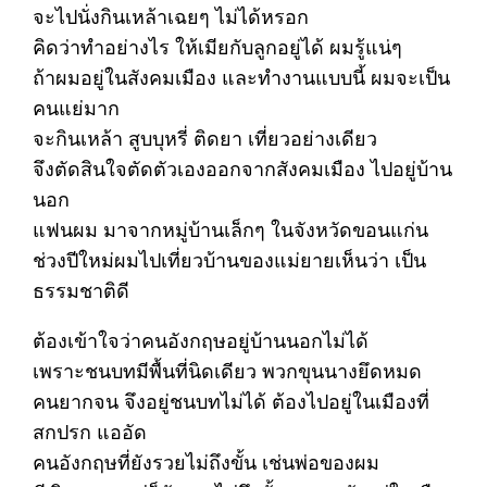
จะไปนั่งกินเหล้าเฉยๆ ไม่ได้หรอก
คิดว่าทำอย่างไร ให้เมียกับลูกอยู่ได้ ผมรู้แน่ๆ
ถ้าผมอยู่ในสังคมเมือง และทำงานแบบนี้ ผมจะเป็น
คนแย่มาก
จะกินเหล้า สูบบุหรี่ ติดยา เที่ยวอย่างเดียว
จึงตัดสินใจตัดตัวเองออกจากสังคมเมือง ไปอยู่บ้าน
นอก
แฟนผม มาจากหมู่บ้านเล็กๆ ในจังหวัดขอนแก่น
ช่วงปีใหม่ผมไปเที่ยวบ้านของแม่ยายเห็นว่า เป็น
ธรรมชาติดี
ต้องเข้าใจว่าคนอังกฤษอยู่บ้านนอกไม่ได้
เพราะชนบทมีพื้นที่นิดเดียว พวกขุนนางยึดหมด
คนยากจน จึงอยู่ชนบทไม่ได้ ต้องไปอยู่ในเมืองที่
สกปรก แออัด
คนอังกฤษที่ยังรวยไม่ถึงขั้น เช่นพ่อของผม