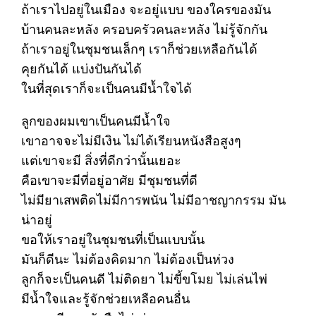
ถ้าเราไปอยู่ในเมือง จะอยู่แบบ ของใครของมัน
บ้านคนละหลัง ครอบครัวคนละหลัง ไม่รู้จักกัน
ถ้าเราอยู่ในชุมชนเล็กๆ เราก็ช่วยเหลือกันได้
คุยกันได้ แบ่งปันกันได้
ในที่สุดเราก็จะเป็นคนมีน้ำใจได้
ลูกของผมเขาเป็นคนมีน้ำใจ
เขาอาจจะไม่มีเงิน ไม่ได้เรียนหนังสือสูงๆ
แต่เขาจะมี สิ่งที่ดีกว่านั้นเยอะ
คือเขาจะมีที่อยู่อาศัย มีชุมชนที่ดี
ไม่มียาเสพติดไม่มีการพนัน ไม่มีอาชญากรรม มัน
น่าอยู่
ขอให้เราอยู่ในชุมชนที่เป็นแบบนั้น
มันก็ดีนะ ไม่ต้องคิดมาก ไม่ต้องเป็นห่วง
ลูกก็จะเป็นคนดี ไม่ติดยา ไม่ขี้ขโมย ไม่เล่นไพ่
มีน้ำใจและรู้จักช่วยเหลือคนอื่น