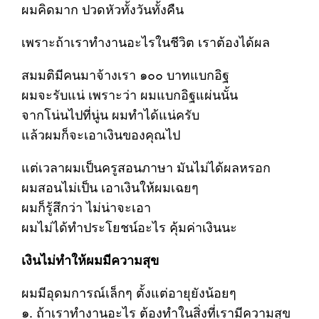
ผมคิดมาก ปวดหัวทั้งวันทั้งคืน
เพราะถ้าเราทำงานอะไรในชีวิต เราต้องได้ผล
สมมติมีคนมาจ้างเรา ๑๐๐ บาทแบกอิฐ
ผมจะรับแน่ เพราะว่า ผมแบกอิฐแผ่นนั้น
จากโน่นไปที่นู่น ผมทำได้แน่ครับ
แล้วผมก็จะเอาเงินของคุณไป
แต่เวลาผมเป็นครูสอนภาษา มันไม่ได้ผลหรอก
ผมสอนไม่เป็น เอาเงินให้ผมเฉยๆ
ผมก็รู้สึกว่า ไม่น่าจะเอา
ผมไม่ได้ทำประโยชน์อะไร คุ้มค่าเงินนะ
เงินไม่ทำให้ผมมีความสุข
ผมมีอุดมการณ์เล็กๆ ตั้งแต่อายุยังน้อยๆ
๑. ถ้าเราทำงานอะไร ต้องทำในสิ่งที่เรามีความสุข