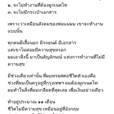
๒. จะไม่ทำงานที่ต้องผูกเนคไท
๓. จะไม่มีกระเป๋าเอกสาร
เพราะว่าเหมือนสังคมของพ่อแม่ผม เขาจะทำงาน
แบบนั้น
ทุกคนมีเสื้อนอก มีรถยนต์ มีเอกสาร
แต่เขาไม่ค่อยมีความสุขหรอก
ผมเอาสิ่งนี้ มาเป็นสัญลักษณ์ แห่งการทำงานที่ไม่มี
ความสุข
มีช่วงเดียวเท่านั้น ที่ผมทรยศต่อชีวิตตัวเองคือ
ช่วงที่ผมเป็นครูอยู่ที่กรุงเทพฯ ผมต้องผูกเนคไท
ผมทำในสิ่งที่ผมเกลียดที่สุดเลย เพื่อเงินอย่างเดียว
ทำอยู่ประมาณ ๑๑ เดือน
ชีวิตไม่มีความสุข เหมือนอยู่ที่อังกฤษ