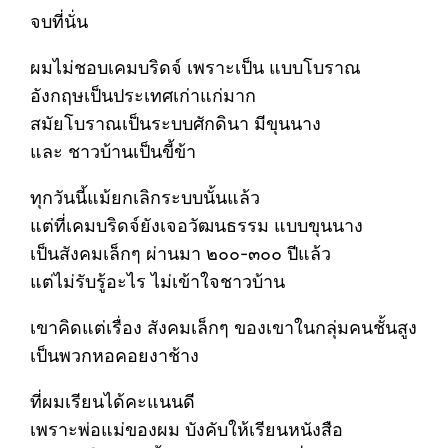
จบที่นั่น
ผมไม่ชอบเคมบริดจ์ เพราะเป็น แบบโบราณ
อังกฤษเป็นประเทศเก่าแก่มาก
สมัยโบราณเป็นระบบศักดินา มีขุนนาง
และ ชาวบ้านเป็นขี้ข้า
ทุกวันนี้แม้ยกเลิกระบบนั้นแล้ว
แต่ที่เคมบริดจ์ยังเจอวัฒนธรรม แบบขุนนาง
เป็นสังคมเล็กๆ ผ่านมา ๒๐๐-๓๐๐ ปีแล้ว
แต่ไม่รับรู้อะไร ไม่เข้าใจชาวบ้าน
เขาคิดแต่เรื่อง สังคมเล็กๆ ของเขาในกลุ่มคนชั้นสูง
เป็นพวกหอคอยงาช้าง
ที่ผมเรียนได้คะแนนดี
เพราะพ่อแม่ของผม บังคับให้เรียนหนังสือ