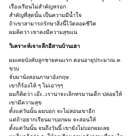
เรื่องเรียนไม่สำคัญหรอก
สำคัญที่สุดนั้น เป็นความมีน้ำใจ
ถ้าเขาสามารถรักษาสิ่งนี้ไว้ตลอดชีวิต
ผมคิดว่า เขาคงมีความสุขแน่
วิเคราะห์เจาะลึกอีสานบ้านเฮา
ผมเคยบังคับลูกชายคนแรก ตอนอายุประมาณ ๓
ขวบ
จับมานั่งสอนภาษาอังกฤษ
เขาก็ร้องไห้ ๆ ไม่เอาๆๆ
ผมก็คิดว่า เอ๊ะ..เราน่าจะเลิกทรมานเด็ก ปล่อยให้
เขามีความสุข
ตั้งแต่วันนั้น ผมบอก จะไม่สอนเขาอีก
แต่ถ้าอยากเรียนมาบอกผม จะสอนให้
ตั้งแต่วันนั้น จนถึงวันนี้ เขายังไม่บอกผมเลย