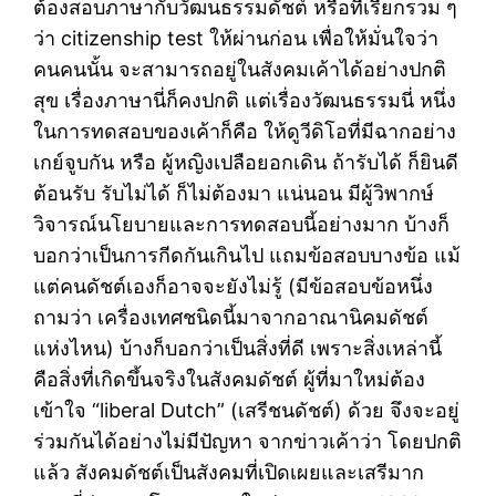
ต้องสอบภาษากับวัฒนธรรมดัชต์ หรือที่เรียกรวม ๆ
ว่า citizenship test ให้ผ่านก่อน เพื่อให้มั่นใจว่า
คนคนนั้น จะสามารถอยู่ในสังคมเค้าได้อย่างปกติ
สุข เรื่องภาษานี่ก็คงปกติ แต่เรื่องวัฒนธรรมนี่ หนึ่ง
ในการทดสอบของเค้าก็คือ ให้ดูวีดิโอที่มีฉากอย่าง
เกย์จูบกัน หรือ ผู้หญิงเปลือยอกเดิน ถ้ารับได้ ก็ยินดี
ต้อนรับ รับไม่ได้ ก็ไม่ต้องมา แน่นอน มีผู้วิพากษ์
วิจารณ์นโยบายและการทดสอบนี้อย่างมาก บ้างก็
บอกว่าเป็นการกีดกันเกินไป แถมข้อสอบบางข้อ แม้
แต่คนดัชต์เองก็อาจจะยังไม่รู้ (มีข้อสอบข้อหนึ่ง
ถามว่า เครื่องเทศชนิดนี้มาจากอาณานิคมดัชต์
แห่งไหน) บ้างก็บอกว่าเป็นสิ่งที่ดี เพราะสิ่งเหล่านี้
คือสิ่งที่เกิดขึ้นจริงในสังคมดัชต์ ผู้ที่มาใหม่ต้อง
เข้าใจ “liberal Dutch” (เสรีชนดัชต์) ด้วย จึงจะอยู่
ร่วมกันได้อย่างไม่มีปัญหา จากข่าวเค้าว่า โดยปกติ
แล้ว สังคมดัชต์เป็นสังคมที่เปิดเผยและเสรีมาก