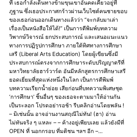
ที่ เธอกำลังเดินทางข้ามขุนเขาอันคดเคี้ยวอยู่ที่
ภูฐาน ซึ่งเธอประกาศกร้าวผ่านเว็บไซต์คนชายขอบ
ของเธอก่อนออกเดินทางแล้วว่า “จะกลับมาเล่า
เรื่องเป็นหนังสือให้ได้!” เป็นการตีพิมพ์บทความ
วิพากษ์วิจารณ์ ยกประสบการณ์ และเสนอแนะแนว
ทางการปฏิรูปการศึกษา ภายใต้ทิศทางการศึกษา
เสรี (Liberal Arts Education) โดยผู้เขียนซึ่งมี
ประสบการณ์ตรงจากการศึกษาระดับปริญญาตรีที่
มหาวิทยาลัยฮาร์วาร์ด อันมีหลักสูตรการศึกษาเสรี
ยอดเยี่ยมที่สุดแห่งหนึ่งในโลก เป็นการตีพิมพ์
บทความเรียกน้ำย่อย เสียก่อนที่บทความพิเศษชุด
‘การศึกษา’ ชิ้นอื่นๆ ของเธอจะตามมาให้อ่านกัน
เป็นระลอก โปรดอย่ารอช้า รีบคลิกอ่านโดยพลัน !
– มิเช่นนั้น อาจอ่านงานสฤณีไม่ทัน! (ฮา) อ่าน
ไม่ทันจริง ๆ แหละ – – ค้างอยู่เพียบเลย แล้วยังมีที่
OPEN ที่ นอกกรอบ ที่มติชน ฯลฯ อีก –…