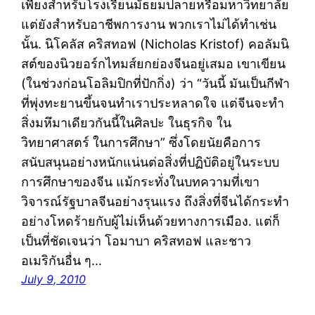
เพียงสำหรับโรงเรียนมัธยมปลายหรือมหาวิทยาลัย
แต่ยังสำหรับอาชีพการงาน พวกเราไม่ได้ทำเช่น
นั้น. นิโคลัส คริสทอฟ (Nicholas Kristof) คอลัมนิ
สต์ของนิวยอร์กไทมส์ยกย่องจีนอยู่เสมอ เขาเขียน
(ในช่วงก่อนโอลิมปิกที่ปักกิ่ง) ว่า “วันนี้ มันเป็นกีฬา
ที่พุ่งทะยานขึ้นจนทำเราประหลาดใจ แต่จีนจะทำ
สิ่งมหึมาเดียวกันนี้ในศิลปะ ในธุรกิจ ใน
วิทยาศาสตร์ ในการศึกษา” ซึ่งโดยนัยคือการ
สนับสนุนอย่างหนักแน่นต่อสิ่งที่ปฏิบัติอยู่ในระบบ
การศึกษาของจีน แม้กระทั่งในบทความที่เขา
วิจารณ์รัฐบาลจีนอย่างรุนแรง ถึงสิ่งที่จีนได้กระทำ
อย่างโหดร้ายกับผู้ไม่เห็นด้วยทางการเมือง. แต่ก็
เป็นที่ชัดเจนว่า โอมาบา คริสทอฟ และชาว
อเมริกันอื่น ๆ…
July 9, 2010