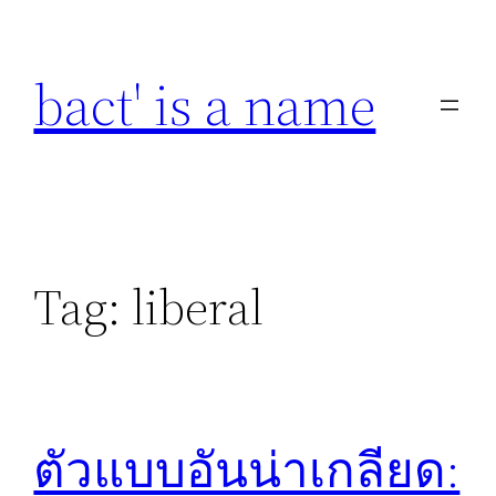
Skip
to
bact' is a name
content
Tag:
liberal
ตัวแบบอันน่าเกลียด: