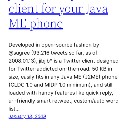
client for your Java
ME phone
Developed in open-source fashion by
@sugree (93,216 tweets so far, as of
2008.01.13), jibjib* is a Twitter client designed
for Twitter-addicted on-the-road. 50 KB in
size, easily fits in any Java ME (J2ME) phone
(CLDC 1.0 and MIDP 1.0 minimum), and still
loaded with handy features like quick reply,
url-friendly smart retweet, custom/auto word
list…
January 13, 2009