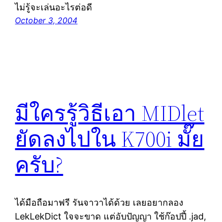
ไม่รู้จะเล่นอะไรต่อดี
October 3, 2004
มีใครรู้วิธีเอา MIDlet
ยัดลงไปใน K700i มั๊ย
ครับ?
ได้มือถือมาฟรี รันจาวาได้ด้วย เลยอยากลอง
LekLekDict ใจจะขาด แต่อับปัญญา ใช้ก๊อปปี้ .jad,