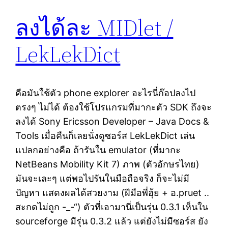
ลงได้ละ MIDlet /
LekLekDict
คือมันใช้ตัว phone explorer อะไรนี่ก๊อปลงไป
ตรงๆ ไม่ได้ ต้องใช้โปรแกรมที่มากะตัว SDK ถึงจะ
ลงได้ Sony Ericsson Developer – Java Docs &
Tools เมื่อคืนก็เลยนั่งดูซอร์ส LekLekDict เล่น
แปลกอย่างคือ ถ้ารันใน emulator (ที่มากะ
NetBeans Mobility Kit 7) ภาพ (ตัวอักษรไทย)
มันจะเละๆ แต่พอไปรันในมือถือจริง ก็จะไม่มี
ปัญหา แสดงผลได้สวยงาม (ฝีมือพี่ฮุ้ย + อ.pruet ..
สะกดไม่ถูก -_-“) ตัวที่เอามานี่เป็นรุ่น 0.3.1 เห็นใน
sourceforge มีรุ่น 0.3.2 แล้ว แต่ยังไม่มีซอร์ส ยัง