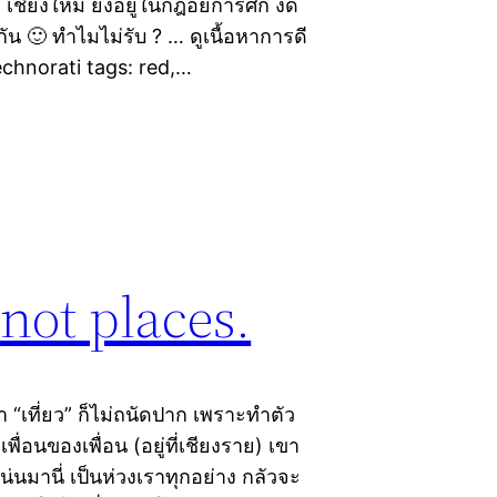
ชียงใหม่ ยังอยู่ในกฎอัยการศึก งด
ัน 🙂 ทำไมไม่รับ ? … ดูเนื้อหาการดี
echnorati tags: red,…
 not places.
่า “เที่ยว” ก็ไม่ถนัดปาก เพราะทำตัว
เพื่อนของเพื่อน (อยู่ที่เชียงราย) เขา
นมานี่ เป็นห่วงเราทุกอย่าง กลัวจะ