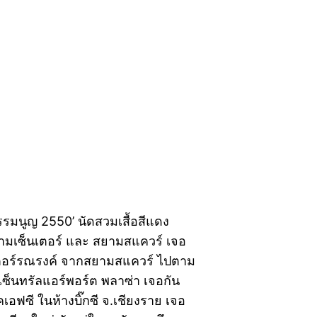
ธรรมนูญ 2550’ นัดสวมเสื้อสีแดง
 สยามเซ็นเตอร์ และ สยามสแควร์ เจอ
เตอร์รณรงค์ จากสยามสแควร์ ไปตาม
งเซ็นทรัลแอร์พอร์ต พลาซ่า เจอกัน
ฟซี ในห้างบิ๊กซี จ.เชียงราย เจอ