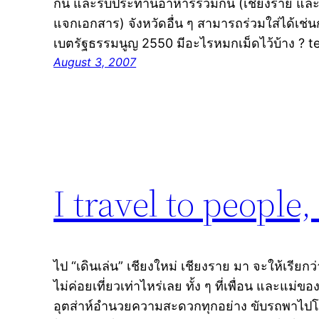
กัน และรับประทานอาหารร่วมกัน (เชียงราย และ เ
แจกเอกสาร) จังหวัดอื่น ๆ สามารถร่วมใส่ได้เช่นก
เบตรัฐธรรมนูญ 2550 มีอะไรหมกเม็ดไว้บ้าง ? t
August 3, 2007
I travel to people,
ไป “เดินเล่น” เชียงใหม่ เชียงราย มา จะให้เรียกว
ไม่ค่อยเที่ยวเท่าไหร่เลย ทั้ง ๆ ที่เพื่อน และแม่ของ
อุตส่าห์อำนวยความสะดวกทุกอย่าง ขับรถพาไปโน่