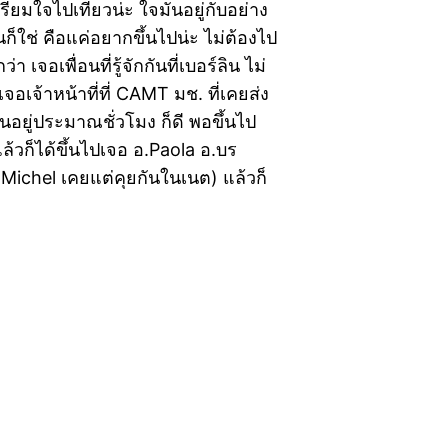
ียมใจไปเที่ยวน่ะ ใจมันอยู่กับอย่าง
คนก็ใช่ คือแค่อยากขึ้นไปน่ะ ไม่ต้องไป
จอเพื่อนที่รู้จักกันที่เบอร์ลิน ไม่
จอเจ้าหน้าที่ที่ CAMT มช. ที่เคยส่ง
ันอยู่ประมาณชั่วโมง ก็ดี พอขึ้นไป
แล้วก็ได้ขึ้นไปเจอ อ.Paola อ.บร
.Michel เคยแต่คุยกันในเนต) แล้วก็