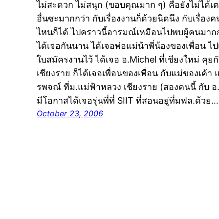
ไม่สะดวก ไม่สนุก (ขอบคุณมาก ๆ) คือยังไม่ได้เตร
อื่นซะมากกว่า กับเรื่องงานก็ด้วยนิดนึง กับเรื่อง
ไหนก็ได้ ไปคราวนี้อารมณ์เหมือนไปพบผู้คนมากกว่า เ
ได้เจอกันนาน ได้เจอพ่อแม่น้าพี่น้องของเพื่อน ไปเ
ใบสมัครงานไว้ ได้เจอ อ.Michel ที่เชียงใหม่ คุยก
เชียงราย ก็ได้เจอเพื่อนของเพื่อน กับแม่ของเค้า 
รพจณ์ ที่ม.แม่ฟ้าหลวง เชียงราย (สองคนนี้ กับ อ
มีโอกาสได้เจอรุ่นพี่ที่ SIIT ที่สอนอยู่ที่มฟล.ด้วย…
October 23, 2006