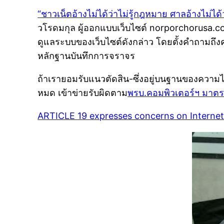
“ชาวเน็ตอ้างไม่ได้ว่าไม่รู้กฎหมาย ศาลอ้างไม่ได้ว่
วโรดมกุล ผู้ออกแบบเว็บไซต์ norporchorusa.com 
ดูแลระบบของเว็บไซต์ดังกล่าว โดยตั้งคำถามถึ
หลักฐานบันทึกการจราจร
ถ้าเรายอมรับแนวตัดสิน-ซึ่งอยู่บนฐานของความไ
หมด เข้าข่ายรับผิดตาม
พรบ.คอมพิวเตอร์ฯ มาตร
ARTICLE 19 expresses concerns on Internet in