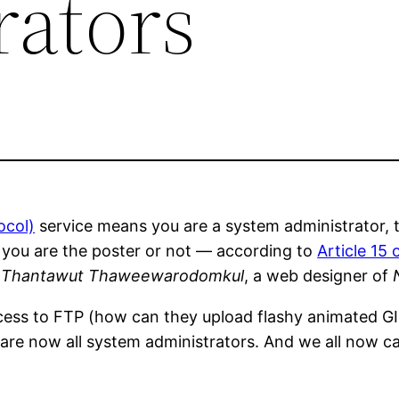
rators
ocol)
service means you are a system administrator, th
 you are the poster or not — according to
Article 15
f
Thantawut Thaweewarodomkul
, a web designer of
ess to FTP (how can they upload flashy animated GI
e now all system administrators. And we all now can