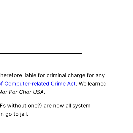
erefore liable for criminal charge for any
 of Computer-related Crime Act
. We learned
Nor Por Chor USA
.
Fs without one?) are now all system
 go to jail.