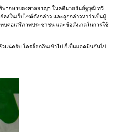
ำพิพากษาของศาลอาญา ในคดีนายธันย์ฐวุฒิ ทวี
ลงในเว็บไซต์ดังกล่าว และถูกกล่าวหาว่าเป็นผู้
ระทบต่อเสรีภาพประชาชน และข้อสังเกตในการใช้
วแน่ครับ ใครล็อกอินเข้าไป ก็เป็นแอดมินกันไป