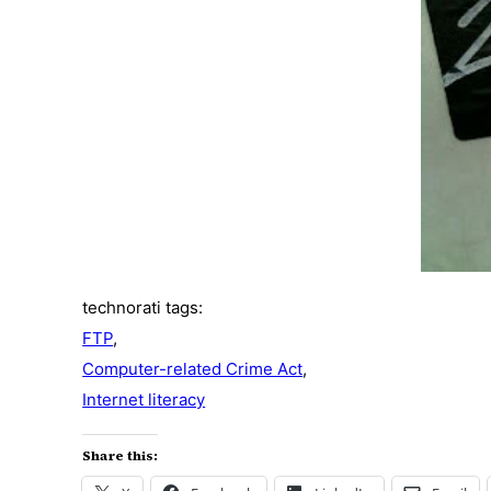
technorati tags:
FTP
,
Computer-related Crime Act
,
Internet literacy
Share this: