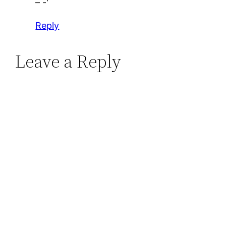
– -'
Reply
Leave a Reply