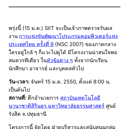
พรุ่งนี้ (15 ม.ค.) SIIT จะเป็นเจ้าภาพตรวจรับผล
งาน
การแข่งขันพัฒนาโปรแกรมคอมพิวเตอร์แห่ง
ประเทศไทย ครั้งที่ 9
(NSC 2007) ของภาคกลาง
ใครอยู่ใกล้ ๆ ก็แวะไปดูได้ มีโครงงานน่าสนใจพอ
สมควรทีเดียว ใน
หัวข้อต่าง ๆ
ทั้งจากนักเรียน
นักศึกษา อาจารย์ และบุคคลทั่วไป
วัน-เวลา:
จันทร์ 15 ม.ค. 2550, ตั้งแต่ 8:00 น.
เป็นต้นไป
สถานที่:
ตึกอำนวยการ
สถาบันเทคโนโลยี
นานาชาติสิรินธร มหาวิทยาลัยธรรมศาสตร์
ศูนย์
รังสิต จ.ปทุมธานี
โครงการนี้ จัดโดย ฝ่ายบริหารและสนับสนุนกลุ่ม