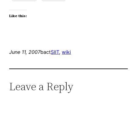
Like this:
June 11, 2007
bact
SIIT
, 
wiki
Leave a Reply