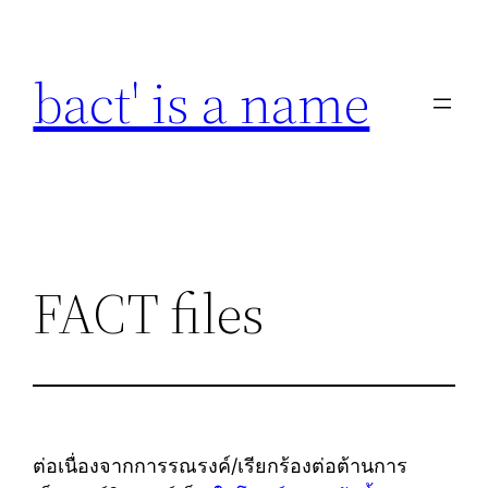
Skip
to
bact' is a name
content
FACT files
ต่อเนื่องจากการรณรงค์/เรียกร้องต่อต้านการ