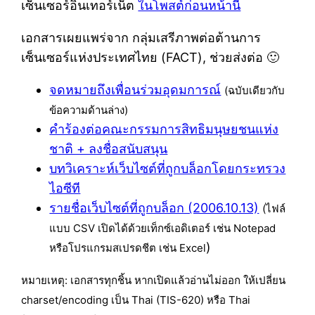
เซ็นเซอร์อินเทอร์เน็ต
ในโพสต์ก่อนหน้านี้
เอกสารเผยแพร่จาก กลุ่มเสรีภาพต่อต้านการ
เซ็นเซอร์แห่งประเทศไทย (FACT), ช่วยส่งต่อ 🙂
จดหมายถึงเพื่อนร่วมอุดมการณ์
(ฉบับเดียวกับ
ข้อความด้านล่าง)
คำร้องต่อคณะกรรมการสิทธิมนุษยชนแห่ง
ชาติ + ลงชื่อสนับสนุน
บทวิเคราะห์เว็บไซต์ที่ถูกบล็อกโดยกระทรวง
ไอซีที
รายชื่อเว็บไซต์ที่ถูกบล็อก (2006.10.13)
(ไฟล์
แบบ CSV เปิดได้ด้วยเท็กซ์เอดิเตอร์ เช่น Notepad
)
หรือโปรแกรมสเปรดชีต เช่น Excel
หมายเหตุ: เอกสารทุกชิ้น หากเปิดแล้วอ่านไม่ออก ให้เปลี่ยน
charset/encoding เป็น Thai (TIS-620) หรือ Thai