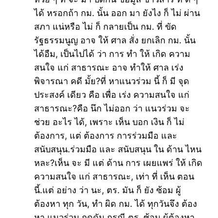
ได้ หรอกถ้า กม. นั้น ออก มา ยังไง ก็ ไม่ ผ่าน
สภา แน่หรือ ไม่ ก็ กลายเป็น กม. ที่ ขัด
รัฐธรรมนูญ อาจ ให้ ศาล สั่ง ยกเลิก กม. นั้น
ได้อืม, เป็นไปได้ ว่า การ ทำ ให้ เกิด ความ
สนใจ แก่ สาธารณะ อาจ ทำให้ ศาล เร่ง
พิจารณา คดี มั้ย?ที่ หาแนวร่วม นี้ ก็ มี จุด
ประสงค์ เดียว คือ เพื่อ เร่ง ความสนใจ แก่
สาธารณะ?คือ นึก ไม่ออก ว่า แนวร่วม จะ
ช่วย อะไร ได้, เพราะ เห็น บอก เงิน ก็ ไม่
ต้องการ, แต่ ต้องการ การร่วมมือ และ
สนับสนุน.ร่วมมือ และ สนับสนุน ใน ด้าน ไหน
หละ?เห็น จะ มี แต่ ด้าน การ เผยแพร่ ให้ เกิด
ความสนใจ แก่ สาธารณะ, เท่า ที่ เห็น ตอน
นี้.แต่ อย่าง ว่า นะ, ตร. มัน ก็ ยัง ซ้อม ผู้
ต้องหา ทุก วัน, ทำ ผิด กม. ได้ ทุกวันจึง ต้อง
หา แนวร่วม กดดัน กรณี ตร. ซ้อม ผู้ต้องหา