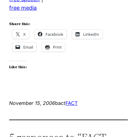
free media
Share this:
X
Facebook
LinkedIn
Email
Print
Like this:
November 15, 2006
bact
FACT