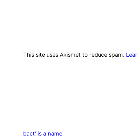
This site uses Akismet to reduce spam.
Lear
bact' is a name