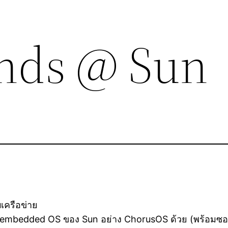
nds @ Sun
เครือข่าย
ง embedded OS ของ Sun อย่าง ChorusOS ด้วย (พร้อมซอร