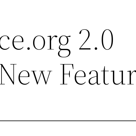
ce.org 2.0
 New Featu