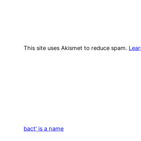
This site uses Akismet to reduce spam.
Lear
bact' is a name