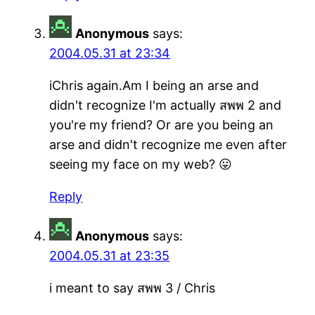
Anonymous
says:
2004.05.31 at 23:34
iChris again.Am I being an arse and
didn't recognize I'm actually สพพ 2 and
you're my friend? Or are you being an
arse and didn't recognize me even after
seeing my face on my web? 😛
Reply
Anonymous
says:
2004.05.31 at 23:35
i meant to say สพพ 3 / Chris