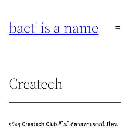
Skip
to
bact' is a name
content
Createch
จริงๆ Createch Club ก็ไม่ได้ตายหายจากไปไหน