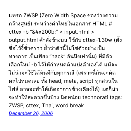
แทรก ZWSP (Zero Width Space ช่องว่างความ
กว้างศูนย์) ระหว่างคำไทยในเอกสาร HTML #
cttex -b “&#x200b;” < input.html >
output.html คำสั่งข้างบน ใช้กับ cttex-1.30w (ตั้ง
ชื่อไว้งี้ชั่วคราว ย้ำว่าตัวนี้ไม่ใช่ตัวอย่างเป็น
ทางการ เป็นเพียง “hack” อันนึงเท่านั้น) ที่มีตัว
เลือกใหม่ -b ไว้ให้กำหนดตัวแบ่งคำเองได้ แม้จะ
ไม่น่าจะใช้ได้ทันทีกับทุกกรณี (เพราะนี่มันจะตัด
ดะไปหมดเลย ทั้ง head, meta, script ทุกส่วนใน
ไฟล์ อาจจะทำให้เกิดอาการข้างเคียงได้) แต่ก็น่า
จะทำให้สะดวกขึ้นบ้าง นิดหน่อย technorati tags:
ZWSP, cttex, Thai, word break
December 26, 2006