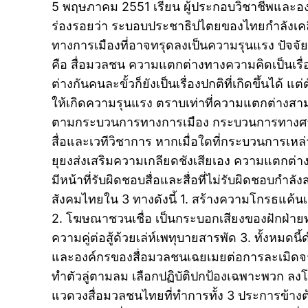
5 พฤษภาคม 2551 เรียน ผู้ประกอบวิชาชีพและองค
ร่องรอยว่า ระบอบประชาธิปไตยของไทยกำลังเคลื
ทางการเมืองที่อาจทรุดลงเป็นความรุนแรง ปัจจัยห
คือ สื่อมวลชน ความแตกต่างทางความคิดเป็นเรื
ต่างกันคนละขั้วก็ยังเป็นเรื่องปกติที่เกิดขึ้นได้ แ
ให้เกิดความรุนแรง ตราบเท่าที่ความแตกต่างสาม
ตามกระบวนการทางการเมือง กระบวนการทางศ
สื่อและเวทีวิชาการ หากเมื่อใดที่กระบวนการเหล่
ยุยงส่งเสริมความเกลียดชังเสียเอง ความแตกต่า
มีหน้าที่รับผิดชอบสื่อและสื่อที่ไม่รับผิดชอบก
สังคมไทยใน 3 ทางดังนี้ 1. สร้างความโกรธแค้นเ
2. โฆษณาชวนเชื่อ เป็นกระบอกเสียงของฝักฝ่ายทา
ความคู่ต่อสู้ด้วยเล่ห์เพทุบายสารพัด 3. ทั้งหมดน
และองค์กรของสื่อมวลชนเฉยเมยต่อการละเมิด
ทำตัวลู่ตามลม เลือกปฏิบัติปกป้องเฉพาะพวก ลงโ
แวดวงสื่อมวลชนไทยที่ทำการทั้ง 3 ประการข้