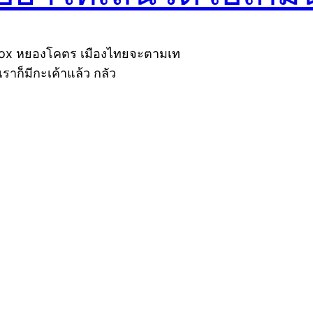
 Xbox หยองโคตร เมืองไทยจะตามเท
ยเราก็มีกะเค้าแล้ว กลัว