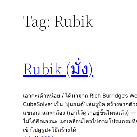
Tag:
Rubik
Rubik (มั่ง)
เอากะเค้าหน่อย / ได้มาจาก Rich Burridge’s 
CubeSolver เป็น ‘หุ่นยนต์’ เล่นรูบิค สร้างจากตั
แขนกล และกล้อง (เอาไว้ดูว่าอยู่ขั้นไหนแล้ว) — นี
ไม่ได้คิดเองนะ แค่เคลื่อนไหวไปตามโปรแกรมที่กำห
เข้าไปดูรูป+วิธีสร้างได้