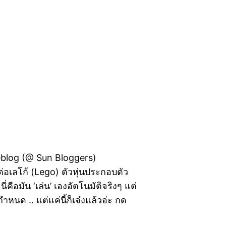
Weblog (@ Sun Bloggers)
วต่อเลโก้ (Lego) ตัวหุ่นประกอบตัว
่คือมัน ‘เล่น’ เองอัตโนมัติจริงๆ แต่
นด .. แต่แค่นี้ก็เจ๋งแล้วอ่ะ กด