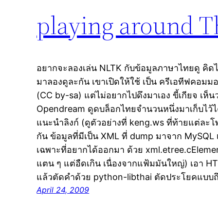
playing around T
อยากจะลองเล่น NLTK กับข้อมูลภาษาไทยดู คิด
มาลองดูละกัน เขาเปิดให้ใช้ เป็น ครีเอทีฟคอม
(CC by-sa) แต่ไม่อยากไปดึงมาเอง ขี้เกียจ เห็น
Opendream ดูดบล็อกไทยจำนวนหนึ่งมาเก็บไว้ได้
แนะนำลิงก์ (ดูตัวอย่างที่ keng.ws ที่ท้ายแต่ละ
กัน ข้อมูลที่มีเป็น XML ที่ dump มาจาก MySQL เ
เฉพาะที่อยากได้ออกมา ด้วย xml.etree.cElem
แตน ๆ แต่อืดเกิน เนื่องจากแฟ้มมันใหญ่) เอา 
แล้วตัดคำด้วย python-libthai ตัดประโยคแบบถ
April 24, 2009