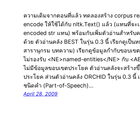
ความเดิมจากตอนที่แล้ว ทดลองสร้าง corpus re
encode ให้ใช้ได้กับ nltk.Text() แล้ว (แทนที่จะเ
encoded str แทน) พร้อมกับเพิ่มตัวอ่านสำหร
ด้วย ตัวอ่านคลัง BEST ในรุ่น 0.3 นี้ เรียกดูเป
สารานุกรม บทความ) เรียกดูข้อมูลกำกับขอบเขตค
ไม่รองรับ <NE>named-entities</NE> กับ <A
ไม่มีข้อมูลขอบเขตประโยค ตัวอ่านคลังจะสร้างข
ประโยค ส่วนตัวอ่านคลัง ORCHID ในรุ่น 0.3 นี้
ชนิดคำ (Part-of-Speech)…
April 28, 2009