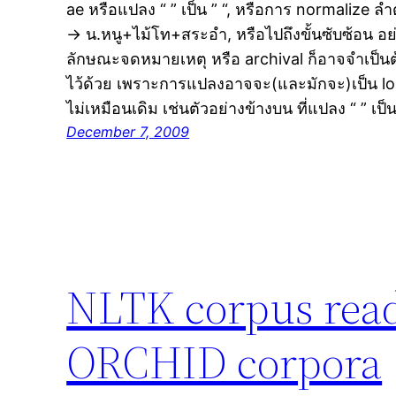
ae หรือแปลง “ ” เป็น ” “, หรือการ normalize ล
→ น.หนู+ไม้โท+สระอำ, หรือไปถึงขั้นซับซ้อน อย
ลักษณะจดหมายเหตุ หรือ archival ก็อาจจำเป็นต
ไว้ด้วย เพราะการแปลงอาจจะ(และมักจะ)เป็น l
ไม่เหมือนเดิม เช่นตัวอย่างข้างบน ที่แปลง “ ” เป็
December 7, 2009
NLTK corpus rea
ORCHID corpora