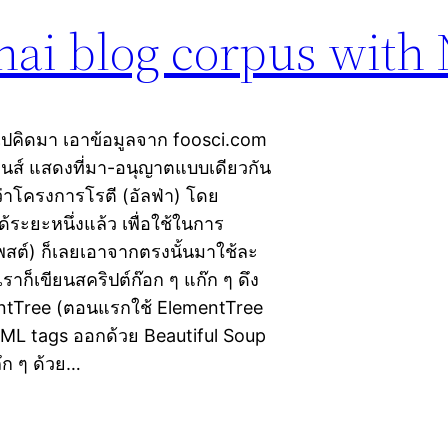
hai blog corpus with
ไปคิดมา เอาข้อมูลจาก foosci.com
มอนส์ แสดงที่มา-อนุญาตแบบเดียวกัน
ว่าโครงการโรตี (อัลฟ่า) โดย
ระยะหนึ่งแล้ว เพื่อใช้ในการ
โพสต์) ก็เลยเอาจากตรงนั้นมาใช้ละ
ราก็เขียนสคริปต์ก๊อก ๆ แก๊ก ๆ ดึง
entTree (ตอนแรกใช้ ElementTree
HTML tags ออกด้วย Beautiful Soup
ึก ๆ ด้วย…