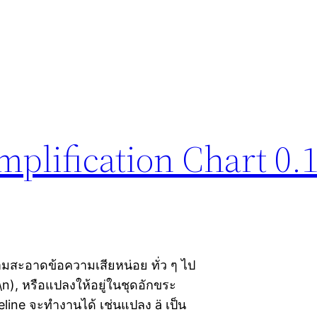
plification Chart 0.
สะอาดข้อความเสียหน่อย ทั่ว ๆ ไป
 \n), หรือแปลงให้อยู่ในชุดอักขระ
eline จะทำงานได้ เช่นแปลง ä เป็น