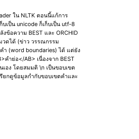
ader ใน NLTK ตอนนี้แก้การ
ก็บเป็น unicode ก็เก็บเป็น utf-8
ับคลังข้อความ BEST และ ORCHID
็นหมวดได้ (ข่าว วรรณกรรม
ำ (word boundaries) ได้ แต่ยัง
B>คำย่อ</AB> เนื่องจาก BEST
ึ้นเอง โดยสมมติ \n เป็นขอบเขต
 เรียกดูข้อมูลกำกับขอบเขตคำและ