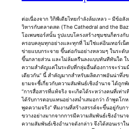
ต่อเนื่องจาก วิกิพีเดียไทยกำลังล้มเหลว – มีข้
วิหารกับตลาดสด (The Cathedral and the Baza
โอเพนซอร์สนั้น รูปแบบโครงสร้างชุมชนก็ตรงกับหน
ครอบคลุมทุกอย่างและทุกที่ ไม่ใช่แค่อินเทอร์เน็ต
ข่ายแบบกระจาย ขึ้นต่อกันอย่างหลวมๆ ในระดับเดี
ขึ้นกลายส่วน และไม่ล้มครืนลงแบบทันทีทันใด ในเ
ความสำคัญแค่ในระดับที่กลุ่มอื่นต้องการจะร่วมม
เดียวกัน” นี้ สำคัญมากสำหรับผลิตภาพอันน่าทึ่
ยามจะชี้เกี่ยวกับความสัมพันธ์เชิงอำนาจ ได้ถูกพ
“การสื่อสารที่แท้จริง จะเกิดได้ระหว่างคนที่เท่าเท
ได้รับการตอบแทนอย่างสม่ำเสมอกว่า ถ้าพูดโกหกใ
พูดความจริง” ทีมงานที่สร้างสรรค์จะขึ้นอยู่กับก
ขวางอย่างมากจากการมีความสัมพันธ์เชิงอำนาจ
ความสัมพันธ์เชิงอำนาจดังกล่าว จึงได้สอนเราในท