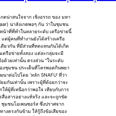
อสังเกตน่าสนใจจาก เชิงอรรถ ของ มหา
ar) น่าสังเกตพอๆ กัน ว่าในชุมชน
้าที่ที่ทำในหลายระดับ เครือข่ายนี้
 แต่ผู้คนที่ทำงานยังได้สร้างเครือ
ยวกัน ที่มีส่วนที่ทดแทนกันได้เกิด
ครือข่ายทั้งสอง แต่ละกลุ่มจะมี
ือด้วยเท่านั้น ตรงส่วน “ในระดับ
งของชุมชน ประเด็นที่โครพอตกินพยา
ัฒนาต่อไปโดย ‘หลัก SNAFU’ ที่ว่า
ียมกันเท่านั้น เพราะผู้ที่ด้อยกว่าจะ
ห้ผู้ที่เหนือกว่าพอใจ เทียบกับการ
ารสื่อสารอย่างแท้จริง และจะถูกขัด
 ชุมชนโอเพนซอร์ส ซึ่งปราศจาก
างตรงกันข้าม ให้รู้ถึงข้อเสียของ