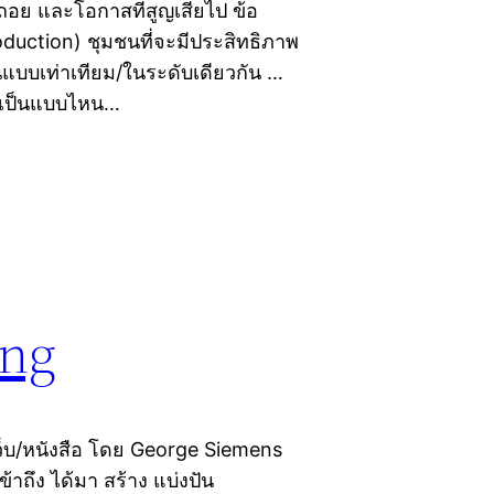
ดถอย และโอกาสที่สูญเสียไป ข้อ
roduction) ชุมชนที่จะมีประสิทธิภาพ
แบบเท่าเทียม/ในระดับเดียวกัน …
ย)เป็นแบบไหน…
ing
ว็บ/หนังสือ โดย George Siemens
เข้าถึง ได้มา สร้าง แบ่งปัน