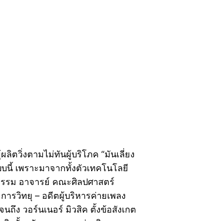
ผลิตวิ่งตามไม่ทันผู้บริโภค “มันเลี่ยง
บนี้ เพราะมาจากทั้งตัวเทคโนโลยี
รรม อาจารย์ คณะศิลปศาสตร์
ารวิทยุ – อดีตผู้บริหารค่ายเพลง
ึง วอร์นเนอร์ มิวสิค ตั้งข้อสังเกต