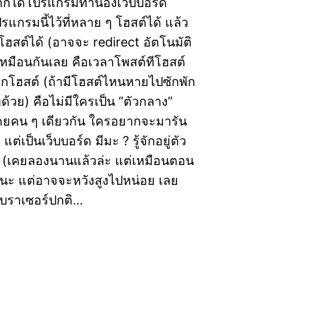
ยากได้โปรแกรมทำนองเว็บบอร์ด
แกรมนี้ไว้ที่หลาย ๆ โฮสต์ได้ แล้ว
ีกโฮสต์ได้ (อาจจะ redirect อัตโนมัติ
เหมือนกันเลย คือเวลาโพสต์ทีโฮสต์
อทุกโฮสต์ (ถ้ามีโฮสต์ไหนหายไปซักพัก
ด้วย) คือไม่มีใครเป็น “ตัวกลาง”
ันโดยคน ๆ เดียวกัน ใครอยากจะมารัน
แต่เป็นเว็บบอร์ด มีมะ ? รู้จักอยู่ตัว
ย (เคยลองนานแล้วล่ะ แต่เหมือนตอน
กเลยนะ แต่อาจจะหวังสูงไปหน่อย เลย
็บเบราเซอร์ปกติ…