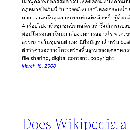
เมื่อพูดถึงพฤติกรรมดาวน์โหลดคอนเทนท์ด้านบันเ
กฎหมายในวันนี้ “เยาวชนไทยเราโหลดกระหน่ำ 
มากกว่าคนในอุตสาหกรรมบันเทิงด้วยซ้ำ รู้ตั้งแต่ว
4 เรื่อยไปจนถึงชุมชนบิททอร์เรนท์ ซึ่งมีการแบ่ง
พอมีโทรจันตัวใหม่มาต้องจัดการอย่างไร พวกเขา
สรรพภายในชุมชนตัวเอง นี่คือปัญหาสำหรับ busin
ตัวว่าควรจะวางโครงสร้างพื้นฐานของอุตสาหกรร
file sharing, digital content, copyright
March 18, 2008
Does Wikipedia a 