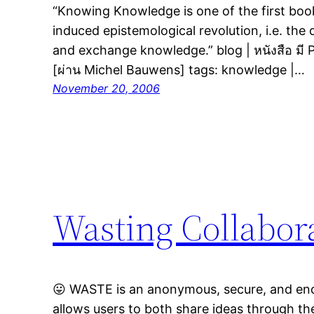
“Knowing Knowledge is one of the first boo
induced epistemological revolution, i.e. th
and exchange knowledge.” blog | หนังสือ มี PD
[ผ่าน Michel Bauwens] tags: knowledge |…
November 20, 2006
Wasting Collabor
😛 WASTE is an anonymous, secure, and enc
allows users to both share ideas through th