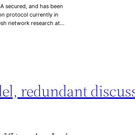
A secured, and has been
n protocol currently in
esh network research at…
llel, redundant discus