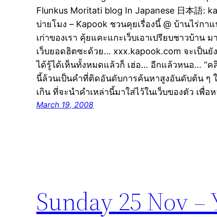
Flunkus Moritati blog In Japanese 日本語:
บ่ายโมง – Kapook ชวนคุยเรื่องนี้ @ บ้านไร่กาแ
เก่าของเรา คุ้ยแคะแกะเว็บเอาเปรียบชาวบ้าน มาใ
เว็บยอดฮิตซะด้วย… xxx.kapook.com จะเป็นยังไง
ได้รู้ได้เห็นทั้งหมดแล้วก็ เฮ่อ… อีกแล้วหนอ… “คลิ
นี้ล้วนเป็นคำที่ติดอันดับการค้นหาสูงอันดับต้น 
เกิน ที่จะนำคำเหล่านี้มาใส่ไว้ในเว็บของตัว เพื่
March 19, 2008
Sunday 25 Nov – Y