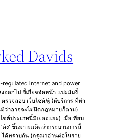
rked Davids
-regulated Internet and power
ส่งออกไป ขี้เกียจจัดหน้า แปะมันงี้
 ตรวจสอบ เว็บไซต์/ผู้ให้บริการ ที่ทำ
(แม้ว่าอาจจะไม่ผิดกฎหมายก็ตาม)
็บไซต์ประเภทนี้มีเยอะแยะ) เมื่อเทียบ
 ‘ดัง’ ขึ้นมา ผมคิดว่ากระบวนการนี้
 ๆ ได้ทราบกัน (กรุณาอ่านต่อในราย