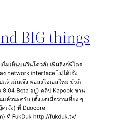
 and BIG things
ไม่เห็นบนวินโดวส์) เพิ่มลิงก์พี่ไตร
 network interface ไม่ได้เจ๊ง
แล้วมันเจ๊ง พอลงโอเอสใหม่ มันก็
ntu 8.04 Beta อยู่) คลิป Kapook ชวน
นแล้วนะครับ (ตั้งแต่เมื่อวานเที่ยง ๆ
๊คเจ๊ง) ที่ Duocore
 ที่ FukDuk http://fukduk.tv/