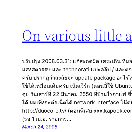
On various little
ปรับปรุง 2008.03.31: แก้สะกดผิด (สระเกิน ที่มอง
แสงศตวรรษ และ technorati แปะคลิป / และตกลง
ครับ ปรากฎว่าสงสัยจะ update package อะไรไป
ใช้ได้เหมือนเดิมครับ เน็ตเวิร์ก (ตอนนี้ใช้ Ubu
คุย วันเสาร์ที่ 22 มีนาคม 2550 ที่บ้านไร่กาแฟ ขึ้
ได้ ผมเพิ่งจะต่อเน็ตได้ network interface โน๊ตบุ
http://duocore.tv/ (ตอนพิเศษ xxx.kapook.com)
(รอ 1 เม.ย. รายการ…
March 24, 2008