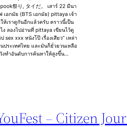
 kapook祭り, タイだ。 เสาร์ 22 มีนา
ฟ เอกมัย (BTS เอกมัย) pittaya เจ้า
ห้เราดูกันอีกแล้วครับ คราวนี้เป็น
 ลองไปอ่านที่ pittaya เขียนไว้ดู
ป sex xxx หนังโป๊ เรื่องเสียว” เหล่า
ๆ ในประเทศไทย และมันก็ยั่วยวนเหลือ
อหวังทำอันดับการค้นหาให้สูงขึ้น…
ouFest – Citizen Jou