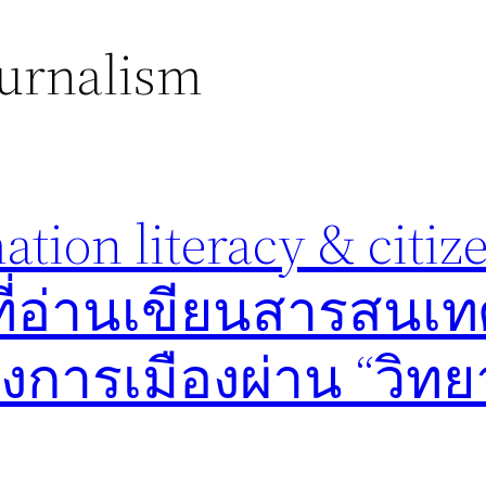
ournalism
tion literacy & citiz
ที่อ่านเขียนสารสนเท
งการเมืองผ่าน “วิท