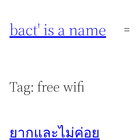
Skip
to
bact' is a name
content
Tag:
free wifi
ยากและไม่ค่อย